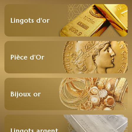
Lingots d'or
Pièce d’Or
Bijoux or
Lingots argent