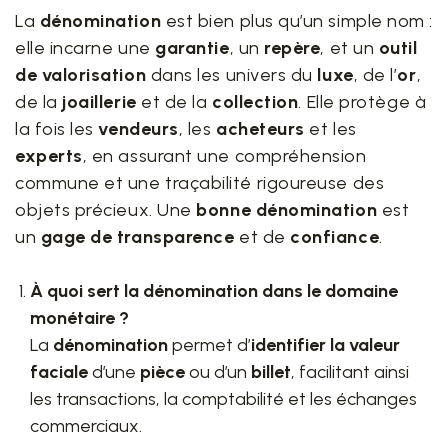
La
dénomination
est bien plus qu’un simple nom :
elle incarne une
garantie
, un
repère
, et un
outil
de valorisation
dans les univers du
luxe
, de l’
or
,
de la
joaillerie
et de la
collection
. Elle protège à
la fois les
vendeurs
, les
acheteurs
et les
experts
, en assurant une compréhension
commune et une traçabilité rigoureuse des
objets précieux. Une
bonne dénomination
est
un
gage de transparence
et de
confiance
.
À quoi sert la dénomination dans le domaine
monétaire ?
La
dénomination
permet d’
identifier la valeur
faciale
d’une
pièce
ou d’un
billet
, facilitant ainsi
les transactions, la comptabilité et les échanges
commerciaux.