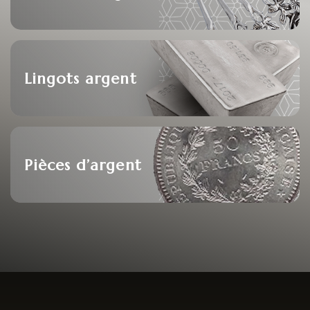
Lingots argent
Pièces d’argent