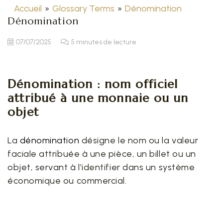
Accueil
»
Glossary Terms
»
Dénomination
Dénomination
07/07/2025
5 minutes de lecture
Dénomination : nom officiel
attribué à une monnaie ou un
objet
La
dénomination
désigne le nom ou la valeur
faciale attribuée à une pièce, un billet ou un
objet, servant à l’identifier dans un système
économique ou commercial.