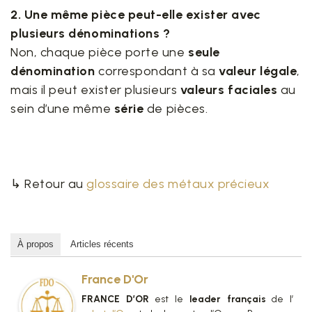
2. Une même pièce peut-elle exister avec
plusieurs dénominations ?
Non, chaque pièce porte une
seule
dénomination
correspondant à sa
valeur légale
,
mais il peut exister plusieurs
valeurs faciales
au
sein d’une même
série
de pièces.
↳ Retour au
glossaire des métaux précieux
À propos
Articles récents
France D'Or
FRANCE D’OR
est le
leader français
de l’