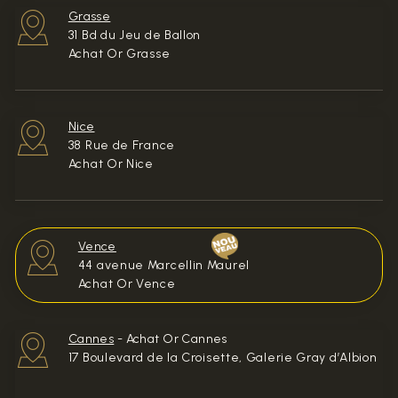
Grasse
31 Bd du Jeu de Ballon
Achat Or Grasse
Nice
38 Rue de France
Achat Or Nice
Vence
44 avenue Marcellin Maurel
Achat Or Vence
Cannes
-
Achat Or Cannes
17 Boulevard de la Croisette, Galerie Gray d’Albion