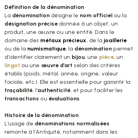
Définition de la dénomination
La
dénomination
désigne le
nom officiel
ou la
désignation précise
donnée à un objet, un
produit, une œuvre ou une entité. Dans le
domaine des
métaux précieux
, de la
joaillerie
ou de la
numismatique
, la
dénomination
permet
d’identifier clairement un
bijou
, une
pièce
, un
lingot
ou une
œuvre d’art
selon des critères
établis (poids, métal, année, origine, valeur
faciale, etc.). Elle est essentielle pour garantir la
traçabilité
, l’
authenticité
, et pour faciliter les
transactions
ou
évaluations
.
Histoire de la dénomination
L’usage de
dénominations normalisées
remonte à l’Antiquité, notamment dans les