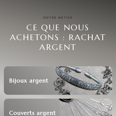
NOTRE MÉTIER
CE QUE NOUS
ACHETONS : RACHAT
ARGENT
Bijoux argent
Couverts argent