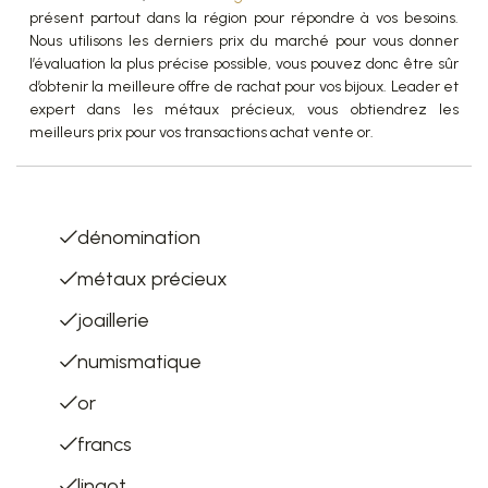
présent partout dans la région pour répondre à vos besoins.
Nous utilisons les derniers prix du marché pour vous donner
l’évaluation la plus précise possible, vous pouvez donc être sûr
d’obtenir la meilleure offre de rachat pour vos bijoux. Leader et
expert dans les métaux précieux, vous obtiendrez les
meilleurs prix pour vos transactions achat vente or.
List of terms
dénomination
métaux précieux
joaillerie
numismatique
or
francs
lingot