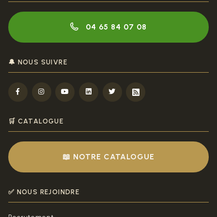
04 65 84 07 08
🔔 NOUS SUIVRE
🛒 CATALOGUE
📖 NOTRE CATALOGUE
✅ NOUS REJOINDRE