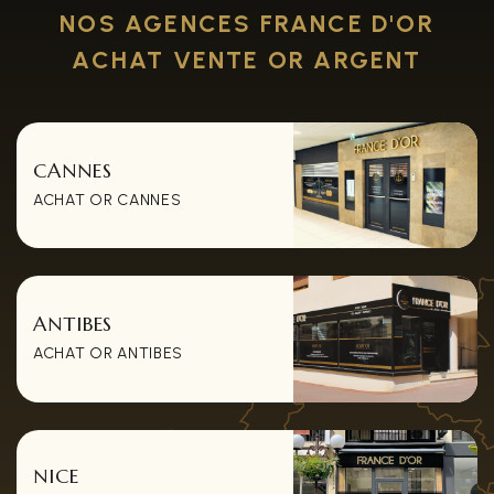
NOS AGENCES FRANCE D'OR
ACHAT VENTE OR ARGENT
CANNES
ACHAT OR CANNES
ANTIBES
ACHAT OR ANTIBES
NICE