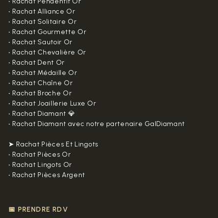
•
Rachat Pendentif Or
•
Rachat Alliance Or
•
Rachat Solitaire Or
•
Rachat Gourmette Or
•
Rachat Sautoir Or
•
Rachat Chevalière Or
•
Rachat Dent Or
•
Rachat Médaille Or
•
Rachat Chaîne Or
•
Rachat Broche Or
•
Rachat Joaillerie Luxe Or
•
Rachat Diamant 💎
•
Rachat Diamant avec notre partenaire GalDiamant
➤ Rachat Pièces Et Lingots
•
Rachat Pièces Or
•
Rachat Lingots Or
•
Rachat Pièces Argent
📅 PRENDRE RDV