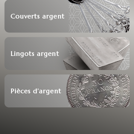
Couverts argent
Lingots argent
Pièces d’argent