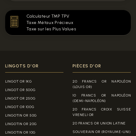
Calculateur TMP TPV
Taxe Métaux Précieux
Taxe sur les Plus Values
LINGOTS D’OR
PIÈCES D’OR
LINGOT OR 1KG
20 FRANCS OR NAPOLÉON
(LOUIS OR)
LINGOT OR 500G
10 FRANCS OR NAPOLÉON
LINGOT OR 250G
(DEMI-NAPOLÉON)
LINGOT OR 100G
20 FRANCS CROIX SUISSE
VRENELI OR
LINGOTIN OR 50G
20 FRANCS OR UNION LATINE
LINGOTIN OR 20G
SOUVERAIN OR (ROYAUME-UNI)
LINGOTIN OR 10G