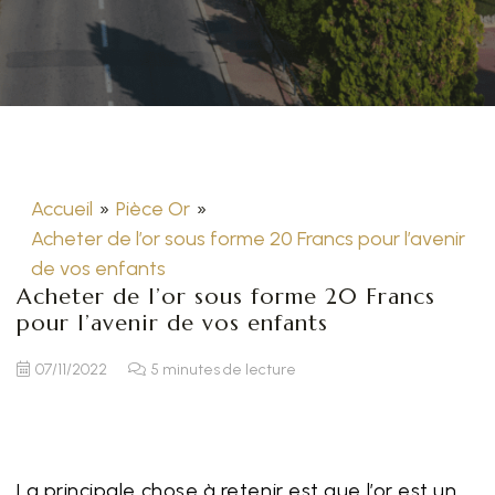
Accueil
»
Pièce Or
»
Acheter de l’or sous forme 20 Francs pour l’avenir
de vos enfants
Acheter de l’or sous forme 20 Francs
pour l’avenir de vos enfants
07/11/2022
5 minutes de lecture
La principale chose à retenir est que l’or est un