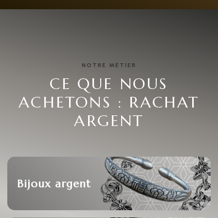
NOTRE MÉTIER
CE QUE NOUS
ACHETONS : RACHAT
ARGENT
Bijoux argent