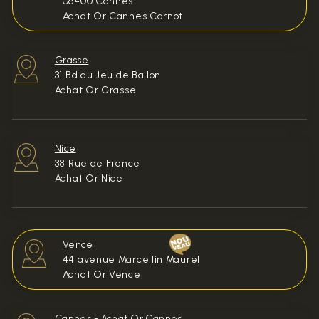
06400 Cannes
Achat Or Cannes Carnot
Grasse
31 Bd du Jeu de Ballon
Achat Or Grasse
Nice
38 Rue de France
Achat Or Nice
Vence
44 avenue Marcellin Maurel
Achat Or Vence
Cannes
-
Achat Or Cannes