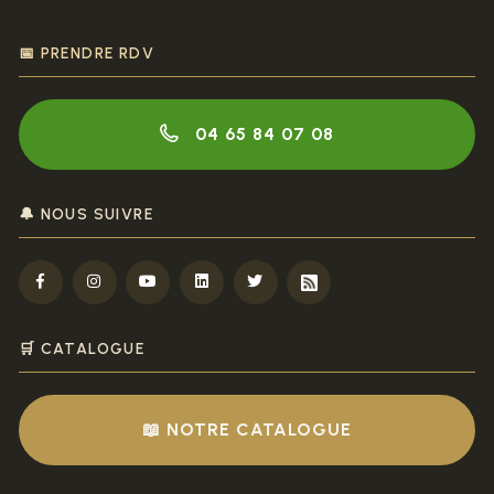
📅 PRENDRE RDV
04 65 84 07 08
🔔 NOUS SUIVRE
🛒 CATALOGUE
📖 NOTRE CATALOGUE