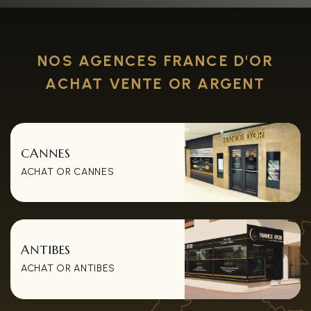
NOS AGENCES FRANCE D'OR
ACHAT VENTE OR ARGENT
CANNES
ACHAT OR CANNES
ANTIBES
ACHAT OR ANTIBES