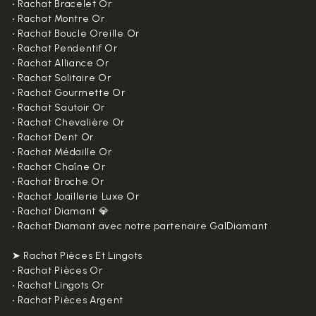
•
Rachat Bracelet Or
•
Rachat Montre Or
•
Rachat Boucle Oreille Or
•
Rachat Pendentif Or
•
Rachat Alliance Or
•
Rachat Solitaire Or
•
Rachat Gourmette Or
•
Rachat Sautoir Or
•
Rachat Chevalière Or
•
Rachat Dent Or
•
Rachat Médaille Or
•
Rachat Chaîne Or
•
Rachat Broche Or
•
Rachat Joaillerie Luxe Or
•
Rachat Diamant 💎
•
Rachat Diamant avec notre partenaire GalDiamant
➤ Rachat Pièces Et Lingots
•
Rachat Pièces Or
•
Rachat Lingots Or
•
Rachat Pièces Argent