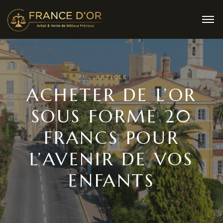
ARTICLE
ACHETER DE L’OR
SOUS FORME 20
FRANCS POUR
L’AVENIR DE VOS
ENFANTS