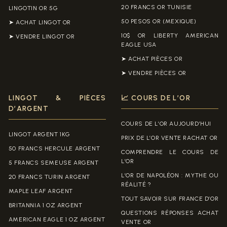
20 FRANCS OR TUNISIE
LINGOTIN OR 5G
50 PESOS OR (MEXIQUE)
➤ ACHAT LINGOT OR
10$ OR LIBERTY AMERICAN
➤ VENDRE LINGOT OR
EAGLE USA
➤ ACHAT PIÈCES OR
➤ VENDRE PIÈCES OR
LINGOT & PIÈCES
📈 COURS DE L’OR
D’ARGENT
COURS DE L’OR AUJOURD’HUI
LINGOT ARGENT 1KG
PRIX DE L’OR VENTE RACHAT OR
50 FRANCS HERCULE ARGENT
COMPRENDRE LE COURS DE
L’OR
5 FRANCS SEMEUSE ARGENT
L’OR DE NAPOLÉON : MYTHE OU
20 FRANCS TURIN ARGENT
RÉALITÉ ?
MAPLE LEAF ARGENT
TOUT SAVOIR SUR FRANCE D’OR
BRITANNIA 1 OZ ARGENT
QUESTIONS RÉPONSES ACHAT
AMERICAN EAGLE 1 OZ ARGENT
VENTE OR