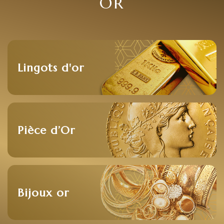
OR
Lingots d'or
Pièce d’Or
Bijoux or