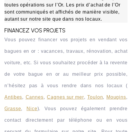
toutes opérations sur l’Or. Les prix d’achat de l’Or 
sont communiqués et affichés de manière visible, 
autant sur notre site que dans nos locaux.
FINANCEZ VOS PROJETS
Vous pouvez financer vos projets en vendant vos 
bagues en or : vacances, travaux, rénovation, achat 
voiture, etc. Si vous souhaitez procéder à la revente 
de votre bague en or au meilleur prix possible, 
n’hésitez pas à vous rendre dans nos locaux (
Antibes
, 
Cannes
, 
Cagnes sur mer
, 
Toulon
, 
Mougins
, 
Grasse
, 
Nice
). Vous pouvez également prendre 
contact directement par téléphone ou en vous 
servant du formulaire sur notre site. Pour toute 