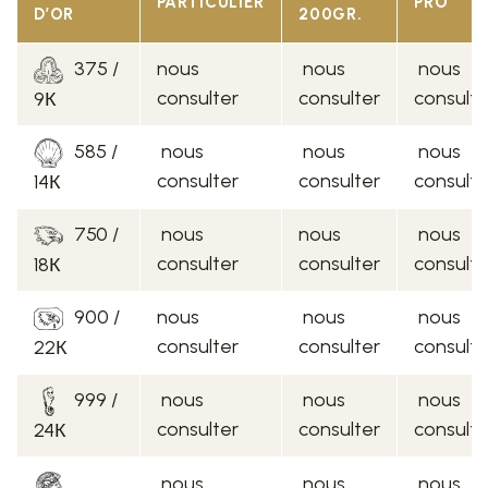
PARTICULIER
PRO
D’OR
200GR.
375 /
nous
nous
nous
consulter
consulter
consulte
9К
585 /
nous
nous
nous
consulter
consulter
consulte
14К
750 /
nous
nous
nous
consulter
consulter
consulte
18К
900 /
nous
nous
nous
consulter
consulter
consulte
22К
999 /
nous
nous
nous
consulter
consulter
consulte
24К
nous
nous
nous