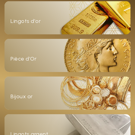
Lingots d'or
Pièce d’Or
Bijoux or
Lingots argent