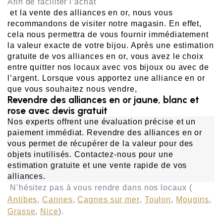
Afin de faciliter l’achat
 et la vente des alliances en or, nous vous 
recommandons de visiter notre magasin. En effet, 
cela nous permettra de vous fournir immédiatement 
la valeur exacte de votre bijou. Après une estimation 
gratuite de vos alliances en or, vous avez le choix 
entre quitter nos locaux avec vos bijoux ou avec de 
l’argent. Lorsque vous apportez une alliance en or 
que vous souhaitez nous vendre,
Revendre des alliances en or jaune, blanc et
rose avec devis gratuit
Nos experts offrent une évaluation précise et un 
paiement immédiat. Revendre des alliances en or 
vous permet de récupérer de la valeur pour des 
objets inutilisés. Contactez-nous pour une 
estimation gratuite et une vente rapide de vos 
alliances.
 N’hésitez pas à vous rendre dans nos locaux (
Antibes
, 
Cannes
, 
Cagnes sur mer
, 
Toulon
, 
Mougins
, 
Grasse
, 
Nice
). 