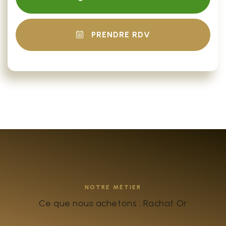
PRENDRE RDV
NOTRE MÉTIER
Ce que nous achetons : Rachat Or