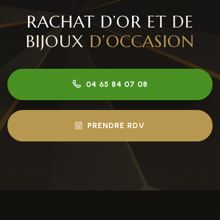
RACHAT D’OR
ET DE
BIJOUX
D’OCCASION
04 65 84 07 08
PRENDRE RDV