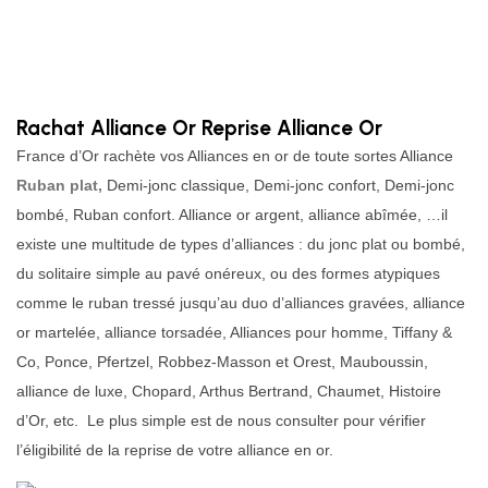
Rachat Alliance Or Reprise Alliance Or
France d’Or rachète vos Alliances en or de toute sortes Alliance
Ruban plat,
Demi-jonc classique, Demi-jonc confort, Demi-jonc
bombé, Ruban confort. Alliance or argent, alliance abîmée, …il
existe une multitude de types d’alliances : du jonc plat ou bombé,
du solitaire simple au pavé onéreux, ou des formes atypiques
comme le ruban tressé jusqu’au duo d’alliances gravées, alliance
or martelée, alliance torsadée, Alliances pour homme, Tiffany &
Co, Ponce, Pfertzel, Robbez-Masson et Orest, Mauboussin,
alliance de luxe, Chopard, Arthus Bertrand, Chaumet, Histoire
d’Or, etc. Le plus simple est de nous consulter pour vérifier
l’éligibilité de la reprise de votre alliance en or.