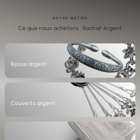
NOTRE MÉTIER
Ce que nous achetons : Rachat Argent
Bijoux argent
Couverts argent