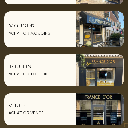
MOUGINS
ACHAT OR MOUGINS
TOULON
ACHAT OR TOULON
VENCE
ACHAT OR VENCE