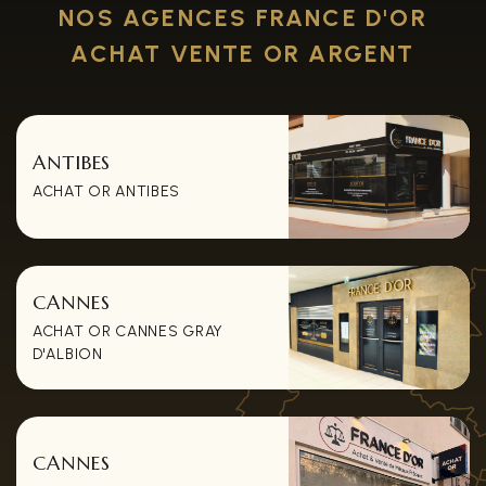
NOS AGENCES FRANCE D'OR
ACHAT VENTE OR ARGENT
ANTIBES
ACHAT OR ANTIBES
CANNES
ACHAT OR CANNES GRAY
D'ALBION
CANNES