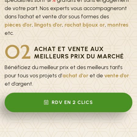
spécialistes sont 💯
%
gratuits et sans engagement
de votre part. Nos experts vous accompagneront
dans l’achat et vente d’or sous formes des
pièces d’or
,
lingots d’or
,
rachat bijoux or
,
montres
etc.
02
ACHAT ET VENTE AUX
MEILLEURS PRIX DU MARCHÉ
Bénéficiez du meilleur prix et des meilleurs tarifs
pour tous vos projets d’
achat d'or
et de
vente d’or
et d’argent.
RDV EN 2 CLICS