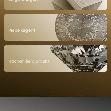
Pièce argent
Rachat de diamant