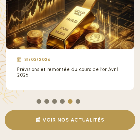
31/03/2026
Le paradoxe de l’or Mois historique mars
2026
📰 VOIR NOS ACTUALITÉS