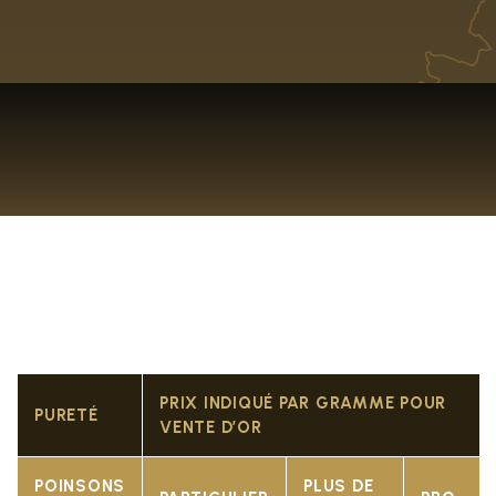
PRIX INDIQUÉ PAR GRAMME POUR
PURETÉ
VENTE D’OR
POINSONS
PLUS DE