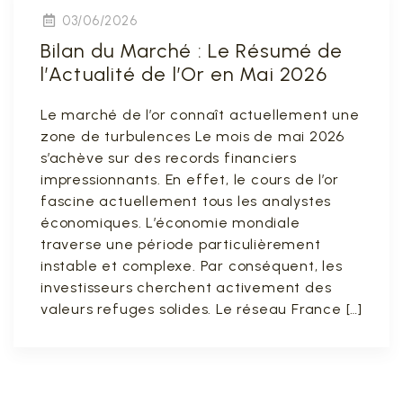
03/06/2026
Bilan du Marché : Le Résumé de
l’Actualité de l’Or en Mai 2026
Le marché de l’or connaît actuellement une
zone de turbulences Le mois de mai 2026
s’achève sur des records financiers
impressionnants. En effet, le cours de l’or
fascine actuellement tous les analystes
économiques. L’économie mondiale
traverse une période particulièrement
instable et complexe. Par conséquent, les
investisseurs cherchent activement des
valeurs refuges solides. Le réseau France […]