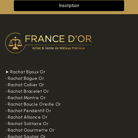
➤ Rachat Bijoux Or
•
Rachat Bague Or
•
Rachat Collier Or
•
Rachat Bracelet Or
•
Rachat Montre Or
•
Rachat Boucle Oreille Or
•
Rachat Pendentif Or
•
Rachat Alliance Or
•
Rachat Solitaire Or
•
Rachat Gourmette Or
•
Rachat Sautoir Or