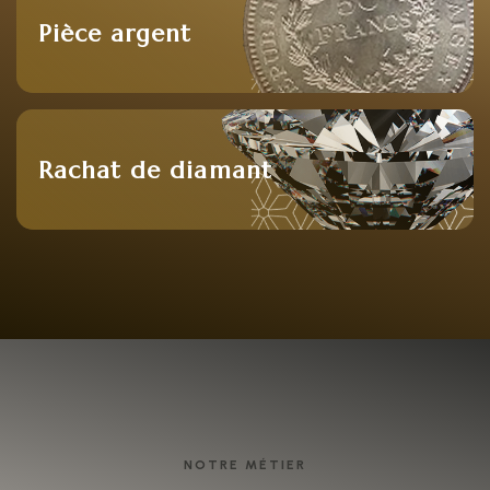
Pièce argent
Rachat de diamant
NOTRE MÉTIER