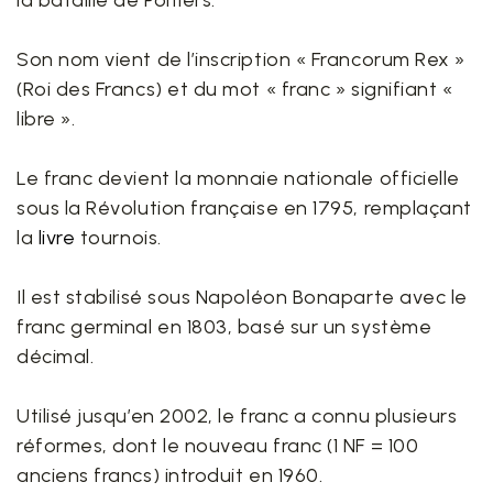
la bataille de Poitiers.
Son nom vient de l’inscription « Francorum Rex »
(Roi des Francs) et du mot « franc » signifiant «
libre ».
Le franc devient la monnaie nationale officielle
sous la Révolution française en 1795, remplaçant
la
livre
tournois.
Il est stabilisé sous Napoléon Bonaparte avec le
franc germinal en 1803, basé sur un système
décimal.
Utilisé jusqu’en 2002, le franc a connu plusieurs
réformes, dont le nouveau franc (1 NF = 100
anciens francs) introduit en 1960.