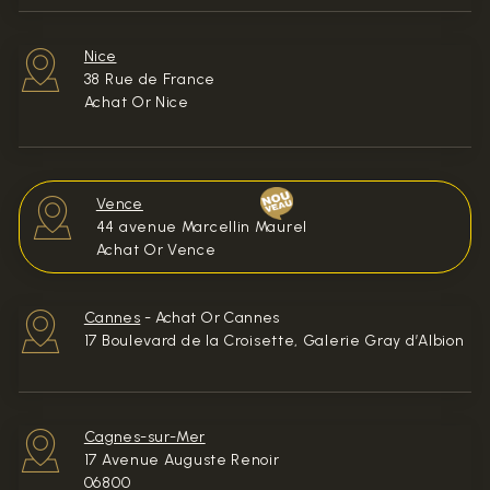
Nice
38 Rue de France
Achat Or Nice
Vence
44 avenue Marcellin Maurel
Achat Or Vence
Cannes
-
Achat Or Cannes
17 Boulevard de la Croisette, Galerie Gray d’Albion
Cagnes-sur-Mer
17 Avenue Auguste Renoir
06800