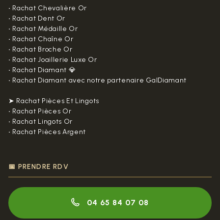
•
Rachat Chevalière Or
•
Rachat Dent Or
•
Rachat Médaille Or
•
Rachat Chaîne Or
•
Rachat Broche Or
•
Rachat Joaillerie Luxe Or
•
Rachat Diamant 💎
•
Rachat Diamant avec notre partenaire GalDiamant
➤ Rachat Pièces Et Lingots
•
Rachat Pièces Or
•
Rachat Lingots Or
•
Rachat Pièces Argent
📅 PRENDRE RDV
04 65 84 07 08