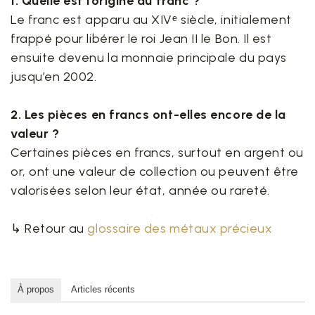
1. Quelle est l’origine du franc ?
Le franc est apparu au XIVᵉ siècle, initialement
frappé pour libérer le roi Jean II le Bon. Il est
ensuite devenu la monnaie principale du pays
jusqu’en 2002.
2. Les pièces en francs ont-elles encore de la
valeur ?
Certaines pièces en francs, surtout en argent ou
or, ont une valeur de collection ou peuvent être
valorisées selon leur état, année ou rareté.
↳ Retour au
glossaire des métaux précieux
À propos
Articles récents