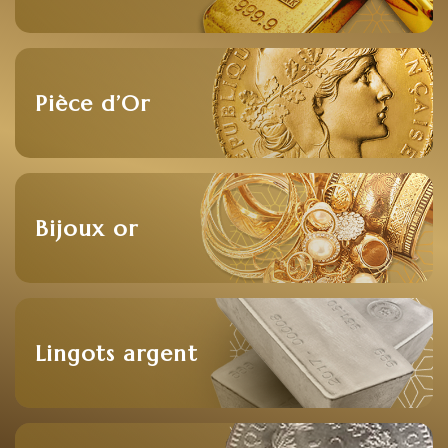
Pièce d’Or
Bijoux or
Lingots argent