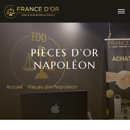
PIÈCES D’OR
NAPOLÉON
Accueil
»
Pièces d’or Napoléon