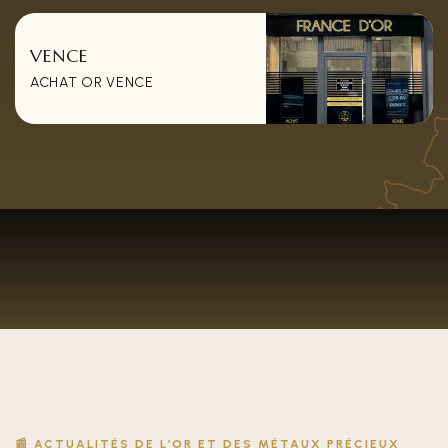
VENCE
ACHAT OR VENCE
📰 ACTUALITÉS DE L’OR ET DES MÉTAUX PRÉCIEUX