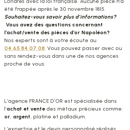
Londres avec la loi française. Aucune pièce n’a
été frappée après le 30 novembre 1815.
Souhaitez-vous savoir
plus d’informations?
Vous avez des questions concernant
l’achat/vente des pièces d’or Napoléon?
Nos experts sont à votre écoute au
04 65 84 07 08
. Vous pouvez passer avec ou
sans rendez-vous dans une de nos agences
proche de vous:
Trouvez une agence
proche de vous
L’agence FRANCE D’OR est spécialisée dans
l’
achat et vente
des métaux précieux comme:
or
,
argent
, platine et palladium.
L’expertise et le devis personnalisé réalisés