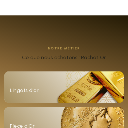
NOTRE MÉTIER
Ce que nous achetons : Rachat Or
Lingots d'or
Pièce d’Or