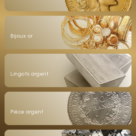
Bijoux or
Lingots argent
Pièce argent