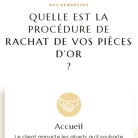
NOS DÉMARCHES
QUELLE EST LA
PROCÉDURE DE
RACHAT DE VOS PIÈCES
D’OR
?
Accueil
Le client apporte les objets qu’il souhaite