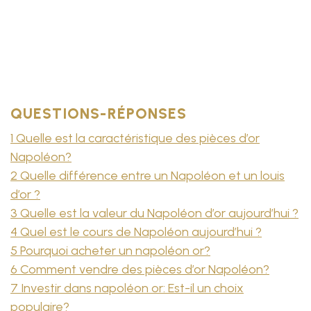
ACHAT ET VENTE DES
PIÈCES D’OR NAPOLÈON
QUESTIONS-RÉPONSES
1 Quelle est la caractéristique des pièces d’or
Napoléon?
2 Quelle différence entre un Napoléon et un louis
d’or ?
3 Quelle est la valeur du Napoléon d’or aujourd’hui ?
4 Quel est le cours de Napoléon aujourd’hui ?
5 Pourquoi acheter un napoléon or?
6 Comment vendre des pièces d’or Napoléon?
7 Investir dans napoléon or: Est-il un choix
populaire?