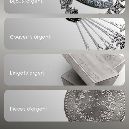
Bijoux argent
Couverts argent
Lingots argent
Pièces d’argent