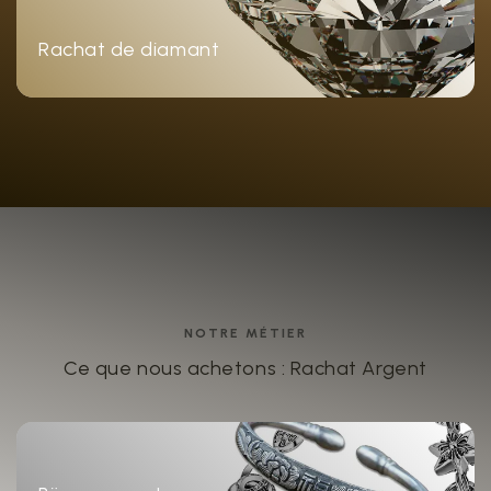
Rachat de diamant
NOTRE MÉTIER
Ce que nous achetons : Rachat Argent