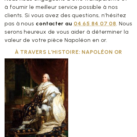
à fournir le meilleur service possible à nos
clients. Si vous avez des questions, n’hésitez
pas à nous
contacter au
04 65 84 07 08
. Nous
serons heureux de vous aider à déterminer la
valeur de votre pièce Napoléon en or.
À TRAVERS L’HISTOIRE: NAPOLÉON OR