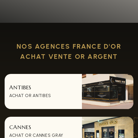
NOS AGENCES FRANCE D'OR
ACHAT VENTE OR ARGENT
ANTIBES
ACHAT OR ANTIBES
CANNES
ACHAT OR CANNES GRAY