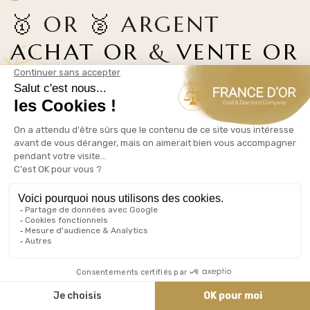
🥇 OR 🥈 ARGENT
ACHAT OR
&
VENTE OR
03/06/2026
Bilan du Marché : Le Résumé de l’Actualité