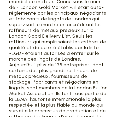
mondial de métaux. Connu sous le nom
de « London Gold Market », il était auto-
réglementé par les principaux négociants
et fabricants de lingots de Londres qui
supervisait le marché en accréditant les
raffineurs de métaux précieux sur la
London Good Delivery List. Seuls les
raffineurs qui remplissaient les critères de
qualité et de pureté établis par la liste
«LGD» étaient autorisés à entrer sur le
marché des lingots de Londres.
Aujourd’hui, plus de 135 entreprises, dont
certains des plus grands raffineurs de
métaux précieux, fournisseurs de
stockage, fabricants et négociants en
lingots, sont membres de la London Bullion
Market Association. Ils font tous partie de
la LBMA, l’autorité internationale la plus
respectée et la plus fiable au monde qui
surveille le processus de production et de
raffinage des lingots d’or et d’argent. Le