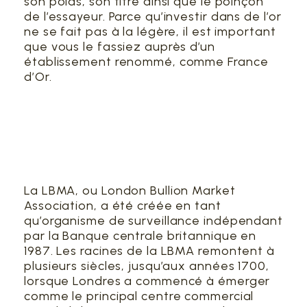
son poids, son titre ainsi que le poinçon
de l’essayeur. Parce qu’investir dans de l’or
ne se fait pas à la légère, il est important
que vous le fassiez auprès d’un
établissement renommé, comme France
d’Or.
LBMA – London
Bullion Market
Association
La LBMA, ou London Bullion Market
Association, a été créée en tant
qu’organisme de surveillance indépendant
par la Banque centrale britannique en
1987. Les racines de la LBMA remontent à
plusieurs siècles, jusqu’aux années 1700,
lorsque Londres a commencé à émerger
comme le principal centre commercial