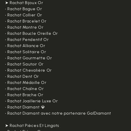
➤ Rachat Bijoux Or
•
Rachat Bague Or
•
Rachat Collier Or
•
Rachat Bracelet Or
•
Rachat Montre Or
•
Rachat Boucle Oreille Or
•
Rachat Pendentif Or
•
Rachat Alliance Or
•
Rachat Solitaire Or
•
Rachat Gourmette Or
•
Rachat Sautoir Or
•
Rachat Chevalière Or
•
Rachat Dent Or
•
Rachat Médaille Or
•
Rachat Chaîne Or
•
Rachat Broche Or
•
Rachat Joaillerie Luxe Or
•
Rachat Diamant 💎
•
Rachat Diamant avec notre partenaire GalDiamant
➤ Rachat Pièces Et Lingots