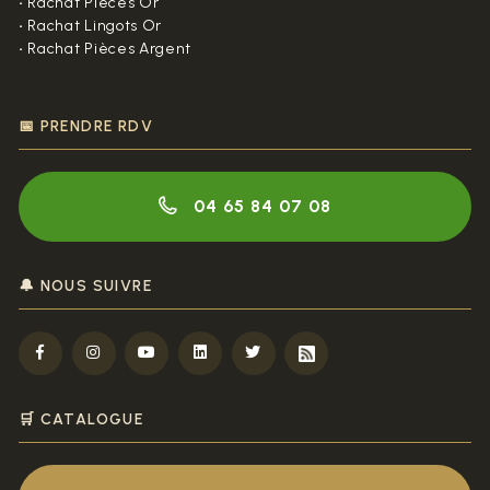
•
Rachat Pièces Or
•
Rachat Lingots Or
•
Rachat Pièces Argent
📅 PRENDRE RDV
04 65 84 07 08
🔔 NOUS SUIVRE
🛒 CATALOGUE