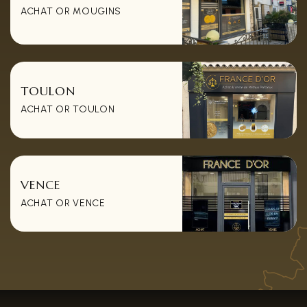
ACHAT OR MOUGINS
TOULON
ACHAT OR TOULON
VENCE
ACHAT OR VENCE