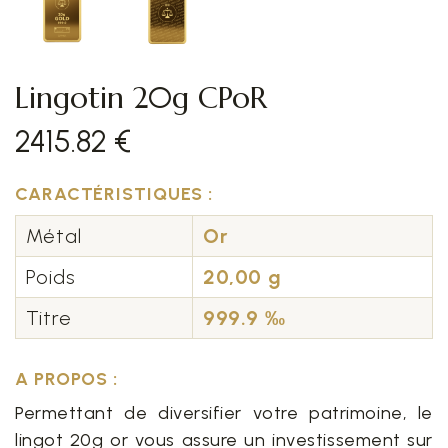
Lingotin 20g CPoR
2415.82 €
CARACTÉRISTIQUES :
Métal
Or
Poids
20,00 g
Titre
999.9 ‰
A PROPOS :
Permettant de diversifier votre patrimoine, le
lingot 20g or vous assure un investissement sur