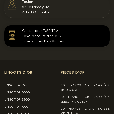
Toulon
6 rue Lamalgue
Achat Or Toulon
Calculateur TMP TPV
Taxe Métaux Précieux
Taxe sur les Plus Values
LINGOTS D’OR
PIÈCES D’OR
LINGOT OR 1KG
20 FRANCS OR NAPOLÉON
(LOUIS OR)
LINGOT OR 500G
10 FRANCS OR NAPOLÉON
LINGOT OR 250G
(DEMI-NAPOLÉON)
LINGOT OR 100G
20 FRANCS CROIX SUISSE
VRENELI OR
LINGOTIN OR 50G