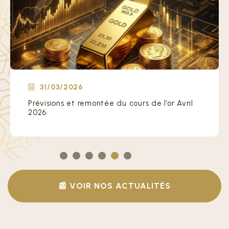
31/03/2026
Le paradoxe de l’or Mois historique mars
2026
📰 VOIR NOS ACTUALITÉS