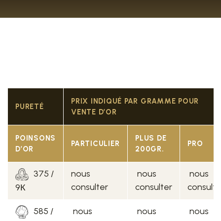
PRIX INDIQUÉ PAR GRAMME POUR
PURETÉ
VENTE D’OR
POINSONS
PLUS DE
PARTICULIER
PRO
D’OR
200GR.
375 /
nous
nous
nous
consulter
consulter
consulte
9К
585 /
nous
nous
nous