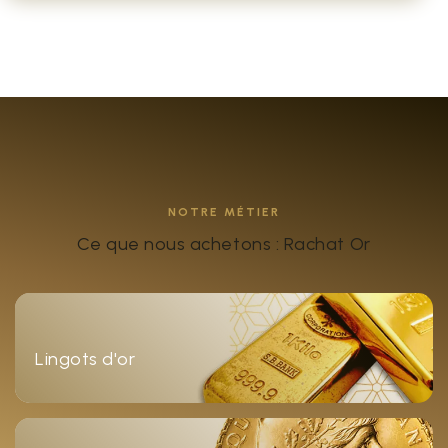
NOTRE MÉTIER
Ce que nous achetons : Rachat Or
Lingots d'or