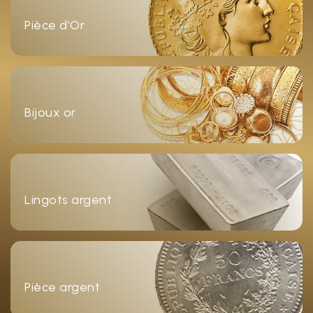
Pièce d’Or
Bijoux or
Lingots argent
Pièce argent