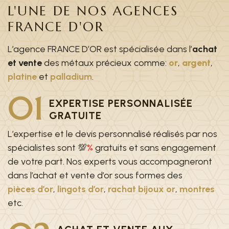
L'UNE DE NOS AGENCES
FRANCE D'OR
L’agence FRANCE D’OR est spécialisée dans l’
achat
et vente
des métaux précieux comme:
or
,
argent
,
platine
et
palladium
.
01
EXPERTISE PERSONNALISÉE
GRATUITE
L’expertise et le devis personnalisé réalisés par nos
spécialistes sont 💯
%
gratuits et sans engagement
de votre part. Nos experts vous accompagneront
dans l’achat et vente d’or sous formes des
pièces d’or
,
lingots d’or
,
rachat bijoux or
,
montres
etc.