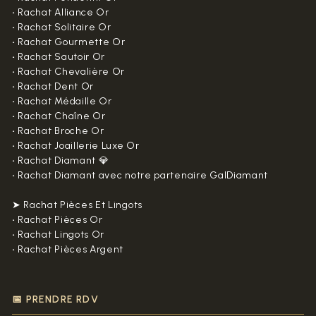
•
Rachat Alliance Or
•
Rachat Solitaire Or
•
Rachat Gourmette Or
•
Rachat Sautoir Or
•
Rachat Chevalière Or
•
Rachat Dent Or
•
Rachat Médaille Or
•
Rachat Chaîne Or
•
Rachat Broche Or
•
Rachat Joaillerie Luxe Or
•
Rachat Diamant 💎
•
Rachat Diamant avec notre partenaire GalDiamant
➤ Rachat Pièces Et Lingots
•
Rachat Pièces Or
•
Rachat Lingots Or
•
Rachat Pièces Argent
📅 PRENDRE RDV