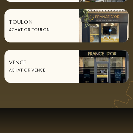
TOULON
ACHAT OR TOULON
VENCE
ACHAT OR VENCE