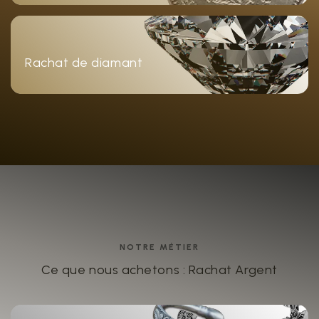
Rachat de diamant
NOTRE MÉTIER
Ce que nous achetons : Rachat Argent