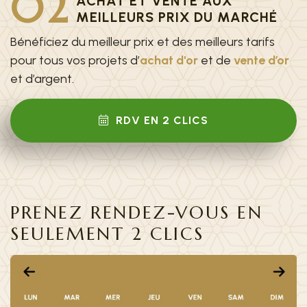
02
ACHAT ET VENTE AUX
MEILLEURS PRIX DU MARCHÉ
Bénéficiez du meilleur prix et des meilleurs tarifs
pour tous vos projets d’
achat d'or
et de
vente d’or
et d’argent.
RDV EN 2 CLICS
PRENEZ RENDEZ-VOUS EN
SEULEMENT 2 CLICS