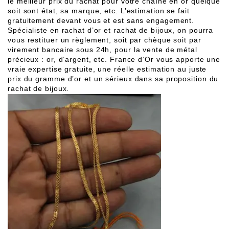
le meilleur prix du rachat pour votre chaîne en or quelque 
soit sont état, sa marque, etc. L’estimation se fait 
gratuitement devant vous et est sans engagement. 
Spécialiste en rachat d’or et rachat de bijoux, on pourra 
vous restituer un règlement, soit par chèque soit par 
virement bancaire sous 24h, pour la vente de métal 
précieux : or, d’argent, etc. France d’Or vous apporte une 
vraie expertise gratuite, une réelle estimation au juste 
prix du gramme d’or et un sérieux dans sa proposition du 
rachat de bijoux.