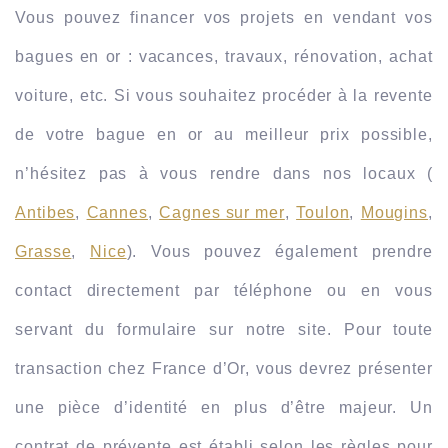
Vous pouvez financer vos projets en vendant vos 
bagues en or : vacances, travaux, rénovation, achat 
voiture, etc. Si vous souhaitez procéder à la revente 
de votre bague en or au meilleur prix possible, 
n’hésitez pas à vous rendre dans nos locaux (
Antibes
, 
Cannes
, 
Cagnes sur mer
, 
Toulon
, 
Mougins
, 
Grasse
, 
Nice
). Vous pouvez également prendre 
contact directement par téléphone ou en vous 
servant du formulaire sur notre site. Pour toute 
transaction chez France d’Or, vous devrez présenter 
une pièce d’identité en plus d’être majeur. Un 
contrat de prévente est établi selon les règles pour 