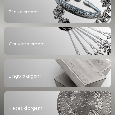
Bijoux argent
Couverts argent
Lingots argent
Pièces d’argent