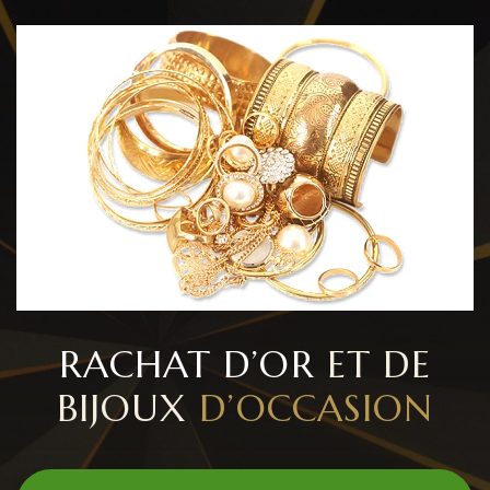
RACHAT D’OR
ET DE
BIJOUX
D’OCCASION