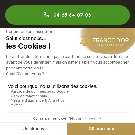
04 65 84 07 08
🔔 NOUS SUIVRE
🛒 CATALOGUE
📖 NOTRE CATALOGUE
✅ NOUS REJOINDRE
Recrutement