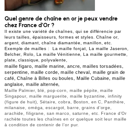
Quel genre de chaîne en or je peux vendre
chez France d’Or ?
Il existe une variété de chaînes, qui se différencie par 
leurs tailles, épaisseurs, formes et styles. Chaîne or, 
argent, diamant, chaîne diamantée, manillon, etc. 
Exemple de mailles :  La maille forçat, La maille Jaseron, 
Belcher, Rolo, La maille Vénitienne, La maille gourmette, 
plate, classique, polyvalente, 
maille figaro, maille marine, ancre, mailles torsadées, 
serpentine, maille corde, maille cheval, maille grain de 
café, Chaîne à Billes ou boules, Maille Cubaine, maille 
anglaise, maille alternée, 
Maille Palmier, blé, pop-corn, maille pépite, maille 
Singapour, maille marguerite, maille byzantine, infinity 
(figure de huit), Sétaire, cobra, Boston, en C, Panthère, 
milanaise, oméga, escargot, barre, grains d’orge, 
arachide, filigrane, san marco, saturne, etc. France d’Or 
rachète toutes les chaînes en or quelque soit leur maille 
à condition de contenir de l’or pur.