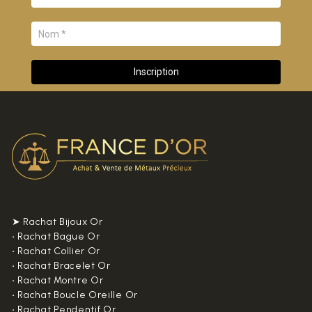
➤ Rachat Bijoux Or
•
Rachat Bague Or
•
Rachat Collier Or
•
Rachat Bracelet Or
•
Rachat Montre Or
•
Rachat Boucle Oreille Or
•
Rachat Pendentif Or