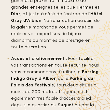
gamme, à proximité immédiate de
grandes enseignes telles que
Hermès
et
Dior
, et juste à côté de l'entrée de l'
Hôtel
Gray d'Albion
. Notre situation au sein de
la galerie marchande vous permet de
réaliser vos expertises de bijoux,
diamants ou montres de prestige en
toute discrétion.
Accès et stationnement :
Pour faciliter
vos transactions en toute sécurité, nous
vous recommandons d'utiliser le
Parking
Indigo Gray d'Albion
ou le
Parking du
Palais des Festivals
, tous deux situés à
moins de 200 mètres. L'agence est
également très facile d'accès à pied
depuis le quartier du
Suquet
ou par la