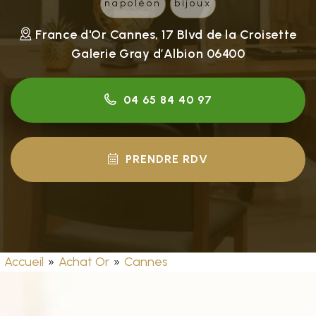
napoléon
bijoux
France d'Or Cannes, 17 Blvd de la Croisette
Galerie Gray d’Albion 06400
04 65 84 40 97
PRENDRE RDV
Accueil
»
Achat Or
»
Cannes