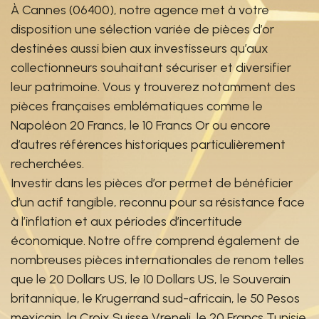
À Cannes (06400), notre agence met à votre
disposition une sélection variée de pièces d’or
destinées aussi bien aux investisseurs qu’aux
collectionneurs souhaitant sécuriser et diversifier
leur patrimoine. Vous y trouverez notamment des
pièces françaises emblématiques comme le
Napoléon 20 Francs, le 10 Francs Or ou encore
d’autres références historiques particulièrement
recherchées.
Investir dans les pièces d’or permet de bénéficier
d’un actif tangible, reconnu pour sa résistance face
à l’inflation et aux périodes d’incertitude
économique. Notre offre comprend également de
nombreuses pièces internationales de renom telles
que le 20 Dollars US, le 10 Dollars US, le Souverain
britannique, le Krugerrand sud-africain, le 50 Pesos
mexicain, la Croix Suisse Vreneli, le 20 Francs Tunisie