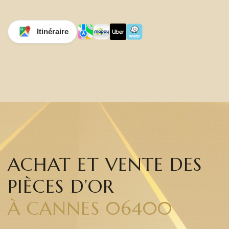
Itinéraire
ACHAT ET VENTE DES
PIÈCES D’OR
À CANNES 06400