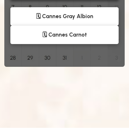
🗓️ Cannes Gray Albion
🗓️ Cannes Carnot