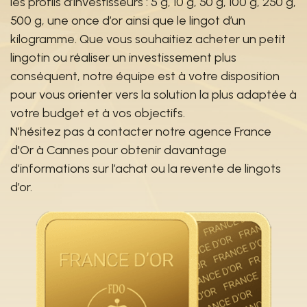
les profils d’investisseurs : 5 g, 10 g, 50 g, 100 g, 250 g,
500 g, une once d’or ainsi que le lingot d’un
kilogramme. Que vous souhaitiez acheter un petit
lingotin ou réaliser un investissement plus
conséquent, notre équipe est à votre disposition
pour vous orienter vers la solution la plus adaptée à
votre budget et à vos objectifs.
N’hésitez pas à contacter notre agence France
d'Or à Cannes pour obtenir davantage
d’informations sur l’achat ou la revente de lingots
d’or.