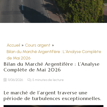
Accueil
»
Cours argent
»
Bilan du Marché Argentifère : L’Analyse Complète
de Mai 2026
Bilan du Marché Argentifère : L’Analyse
Complète de Mai 2026
11/06/2026
5 minutes de lecture
Le marché de l’argent traverse une
période de turbulences exceptionnelles.