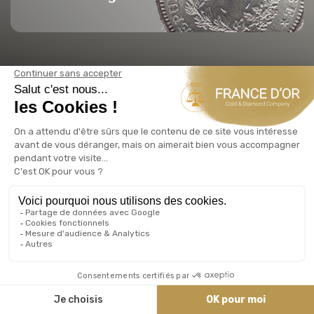
NOS AGENCES FRANCE D'OR
ACHAT VENTE OR ARGENT
CANNES
ACHAT OR CANNES