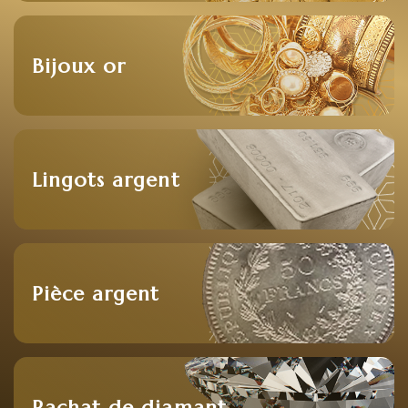
Bijoux or
Lingots argent
Pièce argent
Rachat de diamant