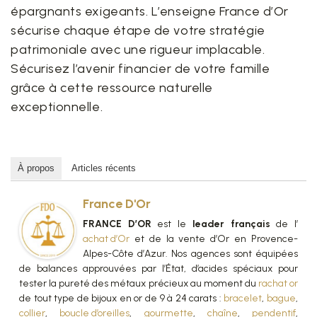
épargnants exigeants. L’enseigne France d’Or
sécurise chaque étape de votre stratégie
patrimoniale avec une rigueur implacable.
Sécurisez l’avenir financier de votre famille
grâce à cette ressource naturelle
exceptionnelle.
À propos
Articles récents
France D'Or
FRANCE D’OR
est le
leader français
de l’
achat d’Or
et de la vente d’Or en Provence-
Alpes-Côte d’Azur. Nos agences sont équipées
de balances approuvées par l’État, d’acides spéciaux pour
tester la pureté des métaux précieux au moment du
rachat or
de tout type de bijoux en or de 9 à 24 carats :
bracelet
,
bague
,
collier
,
boucle d’oreilles
,
gourmette
,
chaîne
,
pendentif
,