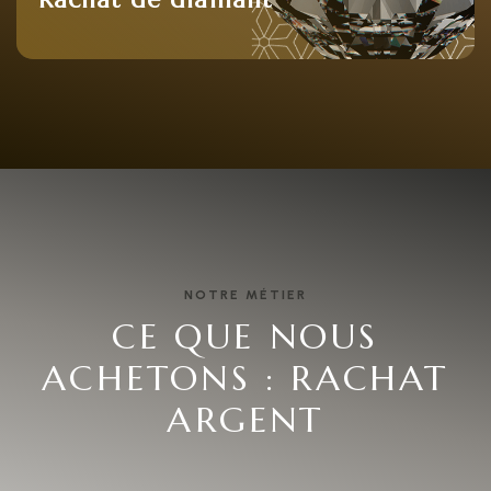
NOTRE MÉTIER
CE QUE NOUS
ACHETONS : RACHAT
ARGENT