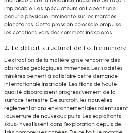
mondiale dicte la tendance haussière de façon
implacable. Les spéculateurs anticipent une
pénurie physique imminente sur les marchés
planétaires. Cette pression colossale propulse
les cotations vers des sommets inexplorés.
2. Le déficit structurel de l’offre minière
L’extraction de la matière grise rencontre des
obstacles géologiques immenses. Les sociétés
minières peinent à satisfaire cette demande
internationale insatiable. Les filons de haute
qualité disparaissent progressivement de la
surface terrestre. De surcroît, les nouvelles
réglementations environnementales ralentissent
l’ouverture de nouveaux puits. Les exploitants
sous-investissent dans l’exploration depuis de
très nombreuses années. De ce fait, le marché