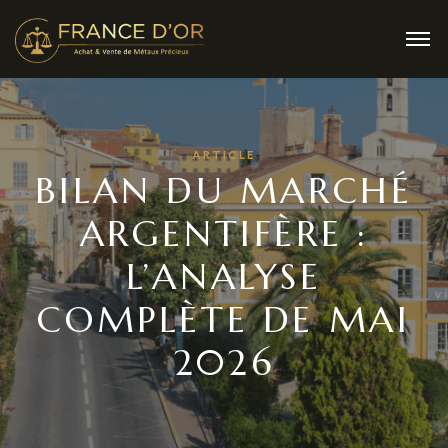
ARTICLE
BILAN DU MARCHÉ
ARGENTIFÈRE :
L’ANALYSE
COMPLÈTE DE MAI
2026