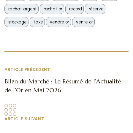
•️ rachat argent
•️ rachat or
•️ record
•️ réserve
•️ stockage
•️ taxe
•️ vendre or
•️ vente or
ARTICLE PRÉCÉDENT
Bilan du Marché : Le Résumé de l’Actualité
de l’Or en Mai 2026
ARTICLE SUIVANT