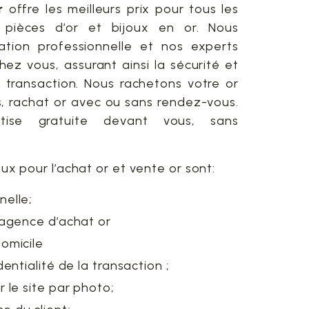
r
offre les meilleurs prix pour tous les
r, pièces d’or et bijoux en or. Nous
ation professionnelle et nos experts
ez vous, assurant ainsi la sécurité et
la transaction. Nous rachetons votre or
, rachat or avec ou sans rendez-vous.
rtise gratuite devant vous, sans
x pour l’achat or et vente or sont:
nelle;
l’agence d’achat or
domicile
dentialité de la transaction ;
r le site par photo;