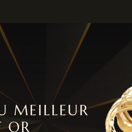
U MEILLEUR
T OR