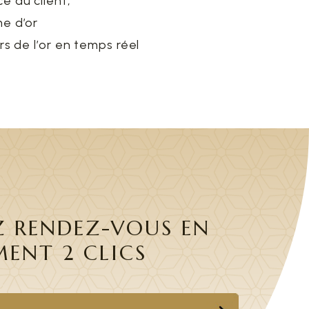
e du client;
e d’or
rs de l’or en temps réel
Z RENDEZ-VOUS EN
MENT 2 CLICS