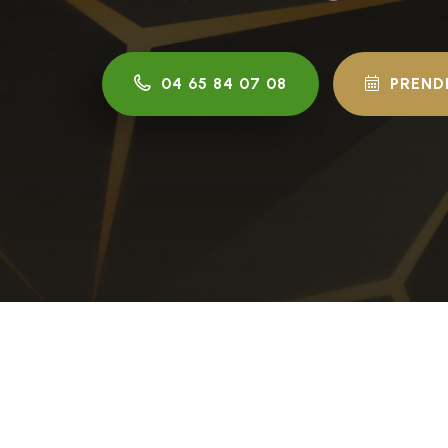
04 65 84 07 08
PREND