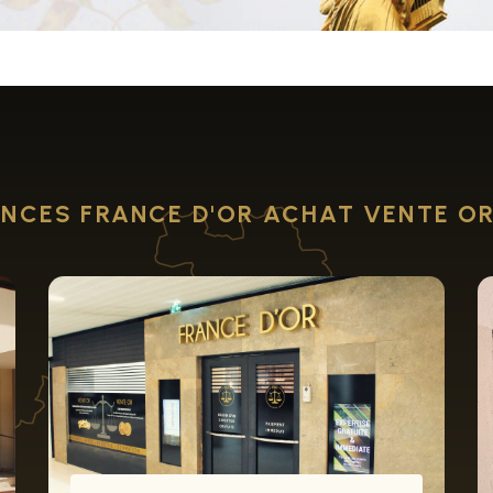
NCES FRANCE D'OR ACHAT VENTE O