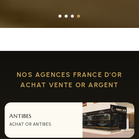
NOS AGENCES FRANCE D'OR
ACHAT VENTE OR ARGENT
ANTIBES
ACHAT OR ANTIBES