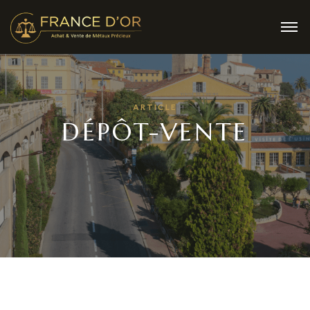
ARTICLE
DÉPÔT-VENTE