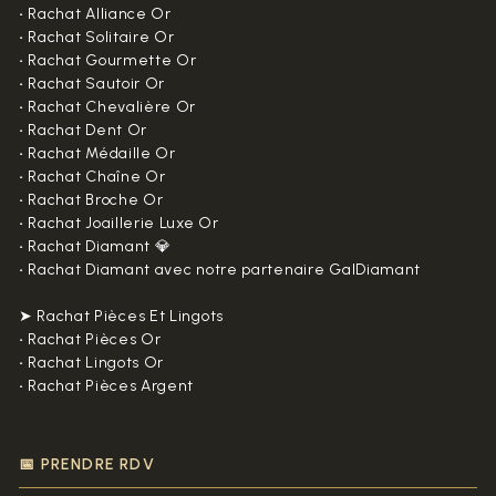
•
Rachat Alliance Or
•
Rachat Solitaire Or
•
Rachat Gourmette Or
•
Rachat Sautoir Or
•
Rachat Chevalière Or
•
Rachat Dent Or
•
Rachat Médaille Or
•
Rachat Chaîne Or
•
Rachat Broche Or
•
Rachat Joaillerie Luxe Or
•
Rachat Diamant 💎
•
Rachat Diamant avec notre partenaire GalDiamant
➤ Rachat Pièces Et Lingots
•
Rachat Pièces Or
•
Rachat Lingots Or
•
Rachat Pièces Argent
📅 PRENDRE RDV