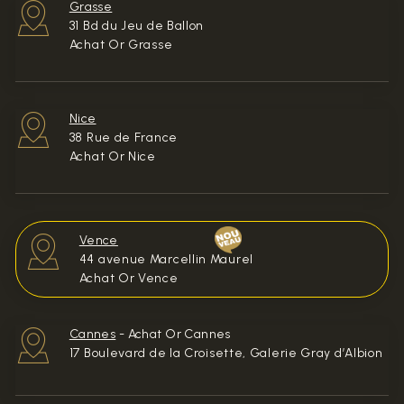
Grasse
31 Bd du Jeu de Ballon
Achat Or Grasse
Nice
38 Rue de France
Achat Or Nice
Vence
44 avenue Marcellin Maurel
Achat Or Vence
Cannes
-
Achat Or Cannes
17 Boulevard de la Croisette, Galerie Gray d’Albion