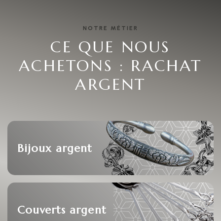
NOTRE MÉTIER
CE QUE NOUS
ACHETONS : RACHAT
ARGENT
Bijoux argent
Couverts argent