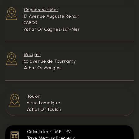
Cagnes-sur-Mer
17 Avenue Auguste Renoir
06800
Achat Or Cagnes-sur-Mer
Mougins
66 avenue de Tournamy
Achat Or Mougins
Toulon
6 rue Lamalgue
Achat Or Toulon
Calculateur TMP TPV
Taxe Métaux Précieux