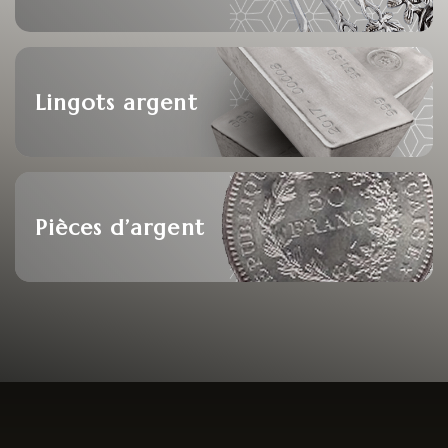
Lingots argent
Pièces d’argent