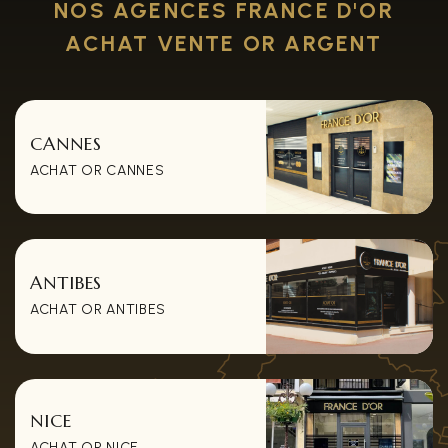
NOS AGENCES FRANCE D'OR
ACHAT VENTE OR ARGENT
CANNES
ACHAT OR CANNES
ANTIBES
ACHAT OR ANTIBES
NICE
ACHAT OR NICE