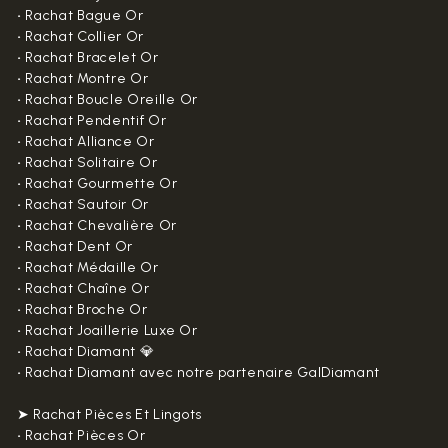
•
Rachat Bague Or
•
Rachat Collier Or
•
Rachat Bracelet Or
•
Rachat Montre Or
•
Rachat Boucle Oreille Or
•
Rachat Pendentif Or
•
Rachat Alliance Or
•
Rachat Solitaire Or
•
Rachat Gourmette Or
•
Rachat Sautoir Or
•
Rachat Chevalière Or
•
Rachat Dent Or
•
Rachat Médaille Or
•
Rachat Chaîne Or
•
Rachat Broche Or
•
Rachat Joaillerie Luxe Or
•
Rachat Diamant 💎
•
Rachat Diamant avec notre partenaire GalDiamant
➤ Rachat Pièces Et Lingots
•
Rachat Pièces Or