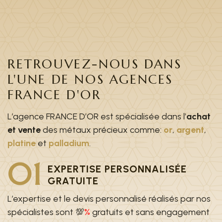
RETROUVEZ-NOUS DANS
L'UNE DE NOS AGENCES
FRANCE D'OR
L’agence FRANCE D’OR est spécialisée dans l’
achat
et vente
des métaux précieux comme:
or
,
argent
,
platine
et
palladium
.
01
EXPERTISE PERSONNALISÉE
GRATUITE
L’expertise et le devis personnalisé réalisés par nos
spécialistes sont 💯
%
gratuits et sans engagement