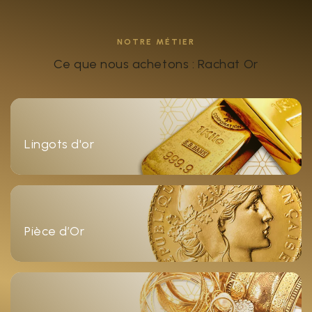
NOTRE MÉTIER
Ce que nous achetons : Rachat Or
Lingots d'or
Pièce d’Or