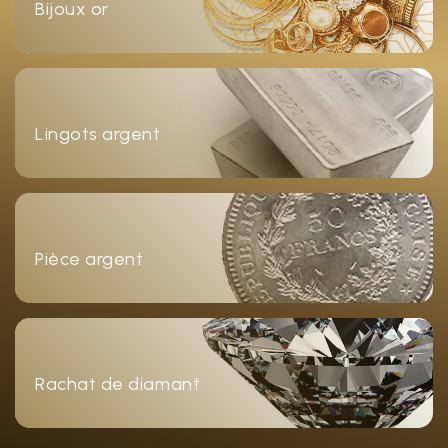
Bijoux or
Lingots argent
Pièce argent
Rachat de diamant