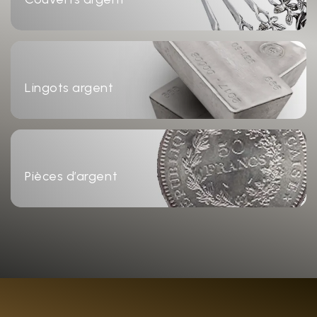
Lingots argent
Pièces d’argent