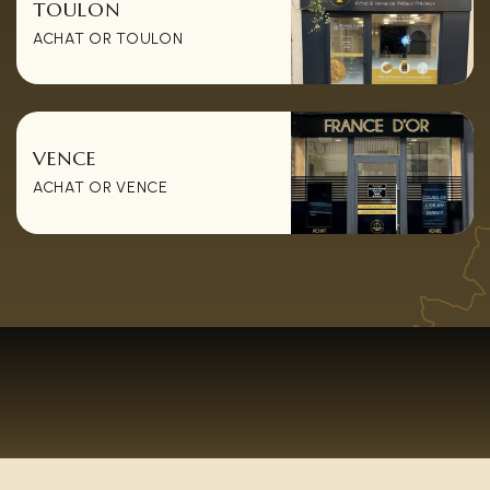
TOULON
ACHAT OR TOULON
VENCE
ACHAT OR VENCE