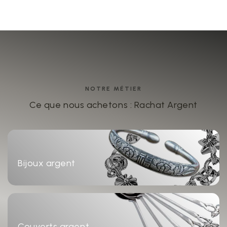
NOTRE MÉTIER
Ce que nous achetons : Rachat Argent
Bijoux argent
Couverts argent