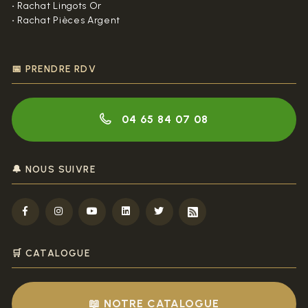
•
Rachat Lingots Or
•
Rachat Pièces Argent
📅 PRENDRE RDV
04 65 84 07 08
🔔 NOUS SUIVRE
🛒 CATALOGUE
📖 NOTRE CATALOGUE