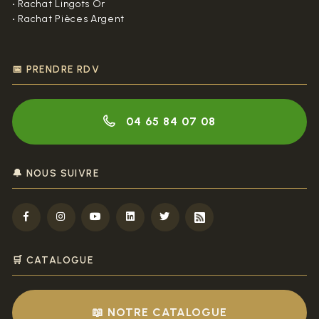
•
Rachat Lingots Or
•
Rachat Pièces Argent
📅 PRENDRE RDV
04 65 84 07 08
🔔 NOUS SUIVRE
🛒 CATALOGUE
📖 NOTRE CATALOGUE