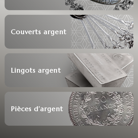
Couverts argent
Lingots argent
Pièces d’argent