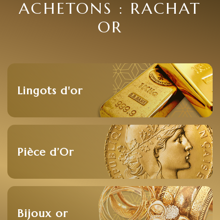
ACHETONS : RACHAT
OR
Lingots d'or
Pièce d’Or
Bijoux or