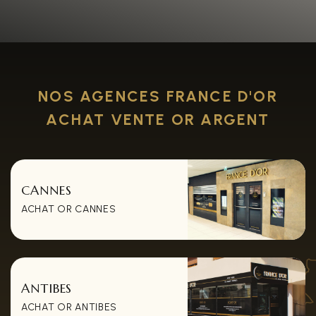
NOS AGENCES FRANCE D'OR
ACHAT VENTE OR ARGENT
CANNES
ACHAT OR CANNES
ANTIBES
ACHAT OR ANTIBES