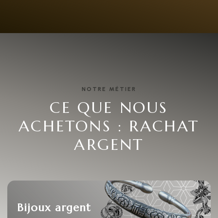
NOTRE MÉTIER
CE QUE NOUS
ACHETONS : RACHAT
ARGENT
Bijoux argent