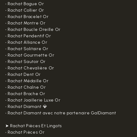
•
Rachat Bague Or
•
Rachat Collier Or
•
Rachat Bracelet Or
•
Rachat Montre Or
•
Rachat Boucle Oreille Or
•
Rachat Pendentif Or
•
Rachat Alliance Or
•
Rachat Solitaire Or
•
Rachat Gourmette Or
•
Rachat Sautoir Or
•
Rachat Chevalière Or
•
Rachat Dent Or
•
Rachat Médaille Or
•
Rachat Chaîne Or
•
Rachat Broche Or
•
Rachat Joaillerie Luxe Or
•
Rachat Diamant 💎
•
Rachat Diamant avec notre partenaire GalDiamant
➤ Rachat Pièces Et Lingots
•
Rachat Pièces Or