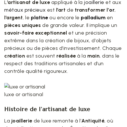
L
’artisanat de luxe
appliqué à la
joaillerie
et aux
métaux précieux
est
l’art
de
transformer
l’
or
,
l’argent
, le
platine
ou encore le
palladium
en
pièces
uniques
de grande valeur. Il implique un
savoir-faire exceptionnel
et une précision
extrême dans la création de bijoux, d’objets
précieux ou de pièces d’investissement. Chaque
création
est souvent
réalisée
à la
main
, dans le
respect des traditions artisanales et d’un
contrôle qualité rigoureux.
luxe or artisanal
Histoire de l’artisanat de luxe
La
joaillerie
de luxe remonte à l’
Antiquité
, où