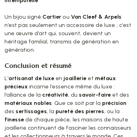
intemporelle
.
Un bijou signé
Cartier
ou
Van Cleef & Arpels
n’est pas seulement un accessoire de luxe ; c’est
une œuvre d’art qui, souvent, devient un
héritage familial, transmis de génération en
génération.
Conclusion et résumé
L’
artisanat de luxe
en
joaillerie
et
métaux
précieux
incarne l’essence même du luxe :
l’alliance de la
créativité
, du
savoir-faire
et des
matériaux nobles
. Que ce soit par la
précision
des
sertissages
, la
pureté des pierres
, ou la
finesse
de chaque pièce, les maisons de haute
joaillerie continuent de fasciner les connaisseurs
et les collectionneurs à travers le monde. Ces