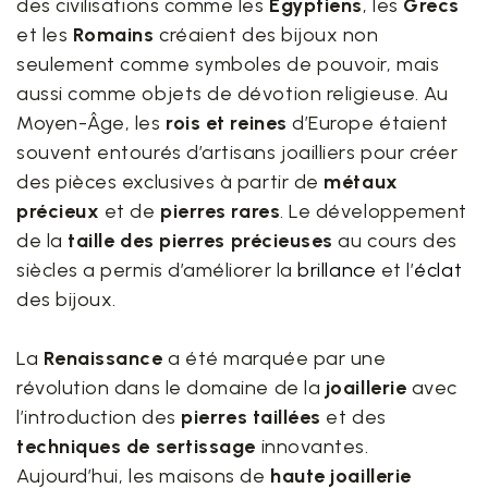
des civilisations comme les
Égyptiens
, les
Grecs
et les
Romains
créaient des bijoux non
seulement comme symboles de pouvoir, mais
aussi comme objets de dévotion religieuse. Au
Moyen-Âge, les
rois et reines
d’Europe étaient
souvent entourés d’artisans joailliers pour créer
des pièces exclusives à partir de
métaux
précieux
et de
pierres rares
. Le développement
de la
taille des pierres précieuses
au cours des
siècles a permis d’améliorer la
brillance
et l’
éclat
des bijoux.
La
Renaissance
a été marquée par une
révolution dans le domaine de la
joaillerie
avec
l’introduction des
pierres taillées
et des
techniques de sertissage
innovantes.
Aujourd’hui, les maisons de
haute joaillerie