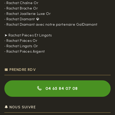
•
Rachat Chaîne Or
•
Rachat Broche Or
•
Rachat Joaillerie Luxe Or
•
Rachat Diamant 💎
•
Rachat Diamant avec notre partenaire GalDiamant
➤ Rachat Pièces Et Lingots
•
Rachat Pièces Or
•
Rachat Lingots Or
•
Rachat Pièces Argent
📅 PRENDRE RDV
04 65 84 07 08
🔔 NOUS SUIVRE