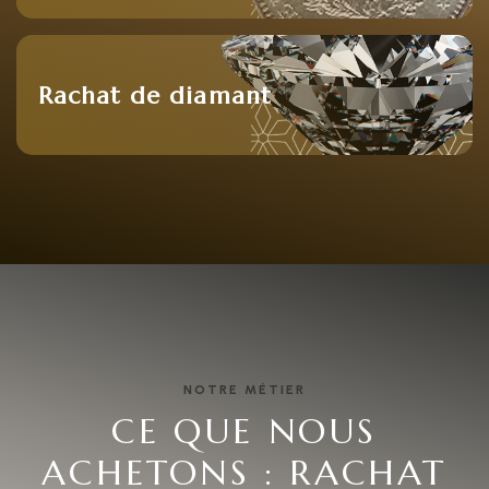
Rachat de diamant
NOTRE MÉTIER
CE QUE NOUS
ACHETONS : RACHAT