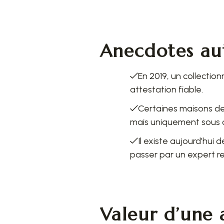
Anecdotes au
En 2019, un collectio
attestation fiable.
Certaines maisons d
mais uniquement sous co
Il existe aujourd’hui 
passer par un expert r
Valeur d’une 