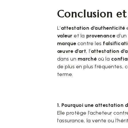
Conclusion e
L’
attestation d’authenticité
valeur
et la
provenance
d’un
marque
contre les
falsificat
œuvre d’art
, l’
attestation d’
dans un
marché
où la
confi
de plus en plus fréquentes, 
terme.
1. Pourquoi une attestation d
Elle protège l’acheteur contr
l’assurance, la vente ou l’hér