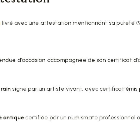
g
livré avec une attestation mentionnant sa pureté 
endue d’occasion accompagnée de son certificat d’o
rain
signé par un artiste vivant, avec certificat émis
e antique
certifiée par un numismate professionnel 