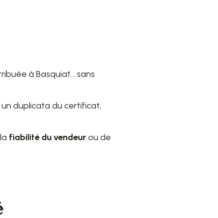
tribuée à Basquiat… sans
n duplicata du certificat,
 la
fiabilité du vendeur
ou de
é