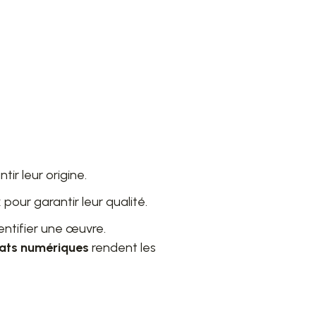
ir leur origine.
pour garantir leur qualité.
hentifier une œuvre.
icats numériques
rendent les