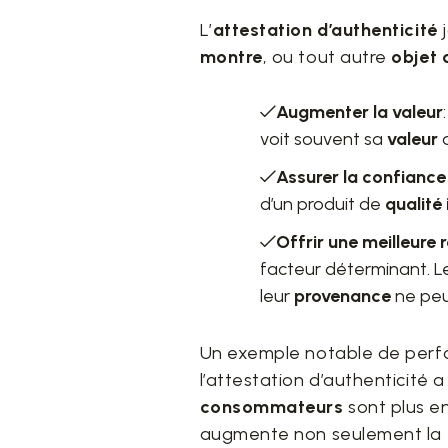
L’
attestation d’authenticité
montre
, ou tout autre
objet 
Augmenter la valeur
voit souvent sa
valeur
Assurer la confianc
d’un produit de
qualité 
Offrir une meilleure 
facteur déterminant. L
leur
provenance
ne peu
Un exemple notable de perfo
l’attestation d’authenticité
consommateurs
sont plus en
augmente non seulement la