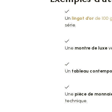
Un
lingot d’or
de 100 
série.
Une
montre de luxe
v
Un
tableau contempo
Une
pièce de monnai
technique.