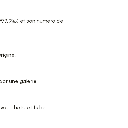
(999,9‰) et son numéro de
rigine.
 par une galerie.
avec photo et fiche