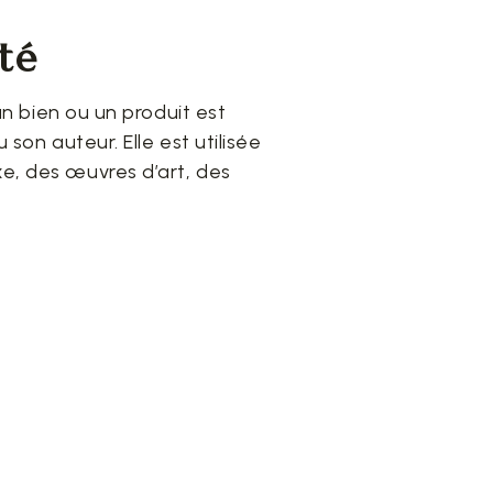
ité
 un bien ou un produit est
 son auteur. Elle est utilisée
e, des œuvres d’art, des