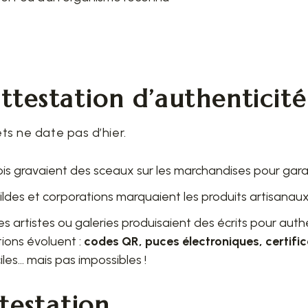
attestation d’authenticité
ets ne date pas d’hier.
 rois gravaient des sceaux sur les marchandises pour garant
uildes et corporations marquaient les produits artisanaux 
 les artistes ou galeries produisaient des écrits pour aut
tions évoluent :
codes QR, puces électroniques, certif
iles… mais pas impossibles !
testation