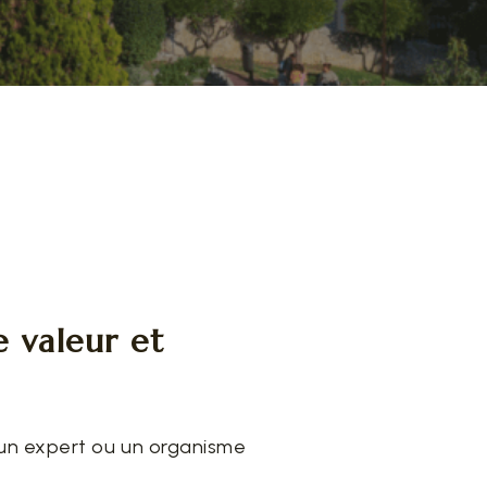
e valeur et
ar un expert ou un organisme