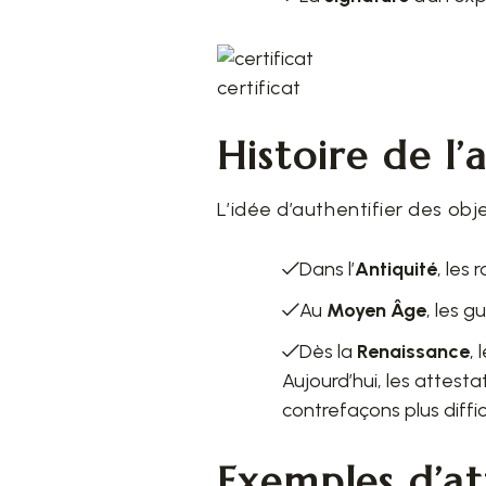
certificat
Histoire de l’
L’idée d’authentifier des obj
Dans l’
Antiquité
, les
Au
Moyen Âge
, les g
Dès la
Renaissance
,
Aujourd’hui, les attesta
contrefaçons plus diffic
Exemples d’at