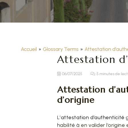
Accueil
»
Glossary Terms
»
Attestation d’auth
Attestation d
06/07/2025
5 minutes de lec
Attestation d’aut
d’origine
L’
attestation d’authenticité
g
habilité à en valider l’origine 