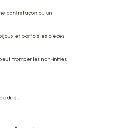
 une contrefaçon ou un
 bijoux et parfois les pièces
peut tromper les non-initiés
uidité :