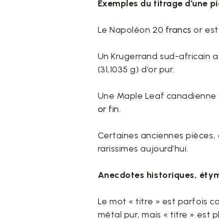
Exemples du titrage d’une pi
Le Napoléon 20
francs
or est 
Un Krugerrand sud-africain a
(31,1035 g) d’or pur.
Une Maple Leaf canadienne a 
or fin
.
Certaines anciennes pièces, 
rarissimes aujourd’hui.
Anecdotes historiques, éty
Le mot « titre » est parfois
métal pur, mais « titre » est 