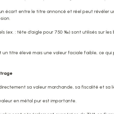
 un écart entre le titre annoncé et réel peut révéler
sion.
ls (ex. : tête d’aigle pour 750 ‰) sont utilisés sur les
un titre élevé mais une valeur faciale faible, ce qui 
itrage
directement sa valeur marchande, sa fiscalité et sa liq
la valeur en métal pur est importante.