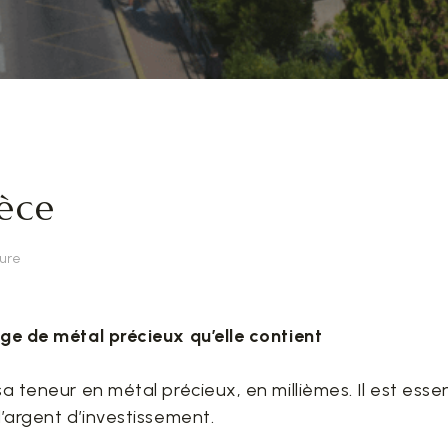
ièce
ture
ge de métal précieux qu’elle contient
sa teneur en métal précieux, en millièmes. Il est esse
’argent d’investissement.