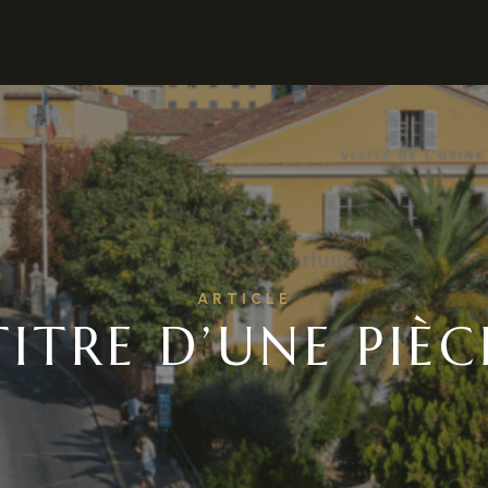
ARTICLE
TITRE D’UNE PIÈC