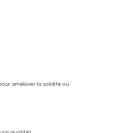
pour améliorer la solidité ou
ssi quotité),