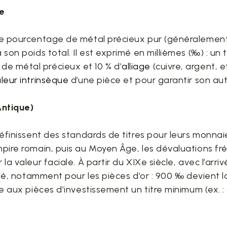
e
 le pourcentage de métal précieux pur (généralement 
 son poids total. Il est exprimé en millièmes (‰) : un t
de métal précieux et 10 % d’
alliage
(cuivre, argent, e
leur intrinsèque
d’une pièce et pour garantir son aut
Antique)
définissent des standards de titres pour leurs monnaie
Empire romain, puis au Moyen Âge, les dévaluations fr
r la valeur faciale. À partir du XIXe siècle, avec l’a
ntrôlé, notamment pour les pièces d’or : 900 ‰ devien
ose aux pièces d’investissement un titre minimum (ex. 