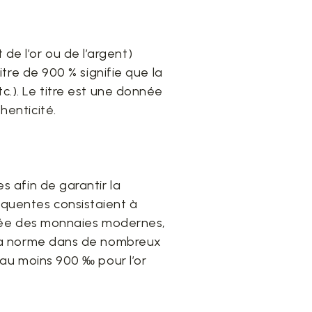
de l’or ou de l’argent)
itre de 900 % signifie que la
tc.). Le titre est une donnée
henticité.
s afin de garantir la
équentes consistaient à
rrivée des monnaies modernes,
t la norme dans de nombreux
: au moins 900 ‰ pour l’or