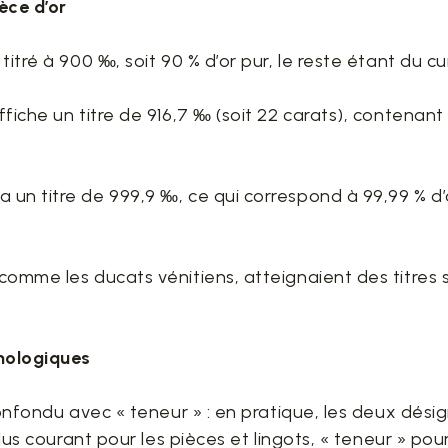
èce d’or
titré à 900 ‰, soit 90 % d’or pur, le reste étant du cu
ffiche un titre de 916,7 ‰ (soit 22 carats), contenan
un titre de 999,9 ‰, ce qui correspond à 99,99 % d’
comme les ducats vénitiens, atteignaient des titres 
mologiques
 confondu avec « teneur » : en pratique, les deux dés
plus courant pour les pièces et lingots, « teneur » pour