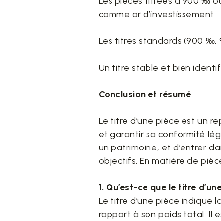
Les pièces titrées à 900 ‰ o
comme or d’investissement.
Les titres standards (900 ‰, 
Un titre stable et bien identi
Conclusion et résumé
Le titre d’une pièce est un r
et garantir sa conformité lég
un patrimoine, et d’entrer d
objectifs. En matière de pièces,
1. Qu’est-ce que le titre d’u
Le titre d’une pièce indique 
rapport à son poids total. Il 