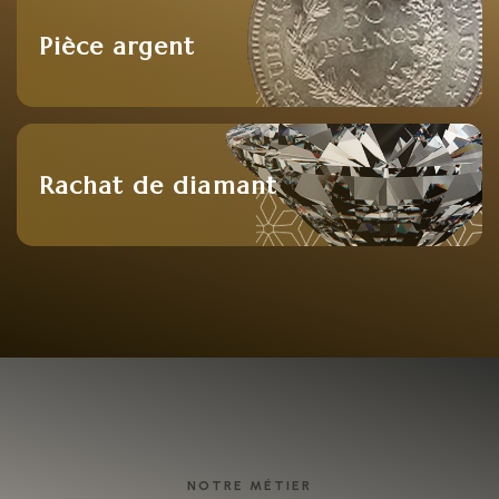
Pièce argent
Rachat de diamant
NOTRE MÉTIER