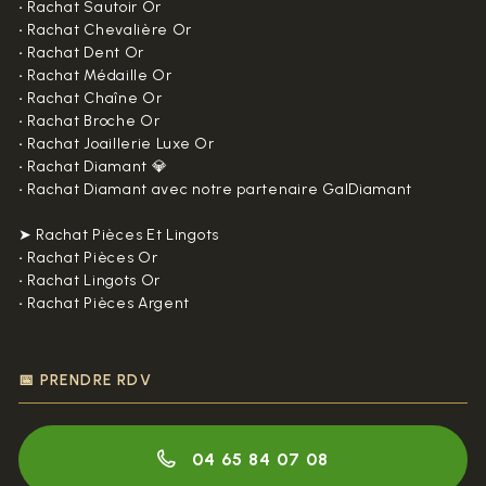
•
Rachat Sautoir Or
•
Rachat Chevalière Or
•
Rachat Dent Or
•
Rachat Médaille Or
•
Rachat Chaîne Or
•
Rachat Broche Or
•
Rachat Joaillerie Luxe Or
•
Rachat Diamant 💎
•
Rachat Diamant avec notre partenaire GalDiamant
➤ Rachat Pièces Et Lingots
•
Rachat Pièces Or
•
Rachat Lingots Or
•
Rachat Pièces Argent
📅 PRENDRE RDV
04 65 84 07 08