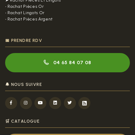
➤ Rachat Pièces Et Lingots
•
Rachat Pièces Or
•
Rachat Lingots Or
•
Rachat Pièces Argent
📅 PRENDRE RDV
04 65 84 07 08
🔔 NOUS SUIVRE
🛒 CATALOGUE