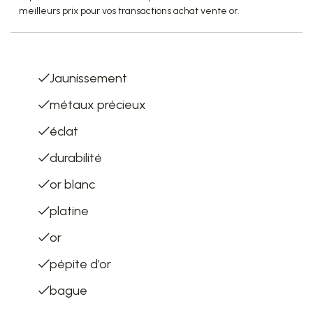
meilleurs prix pour vos transactions achat vente or.
List of terms
Jaunissement
métaux précieux
éclat
durabilité
or blanc
platine
or
pépite d’or
bague