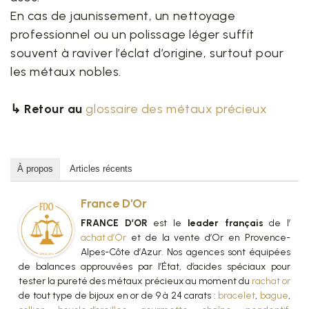
En cas de jaunissement, un nettoyage
professionnel ou un polissage léger suffit
souvent à raviver l’éclat d’origine, surtout pour
les métaux nobles.
↳ Retour au
glossaire des métaux précieux
À propos
Articles récents
France D'Or
FRANCE D’OR
est le
leader français
de l’
achat d’Or
et de la vente d’Or en Provence-
Alpes-Côte d’Azur. Nos agences sont équipées
de balances approuvées par l’État, d’acides spéciaux pour
tester la pureté des métaux précieux au moment du
rachat or
de tout type de bijoux en or de 9 à 24 carats :
bracelet
,
bague
,