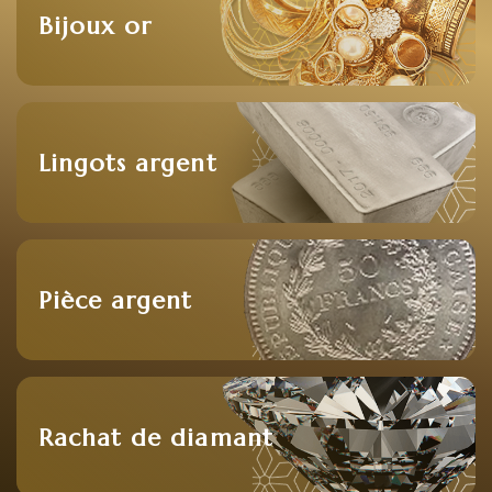
Bijoux or
Lingots argent
Pièce argent
Rachat de diamant