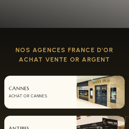
NOS AGENCES FRANCE D'OR
ACHAT VENTE OR ARGENT
CANNES
ACHAT OR CANNES
ANTIBES