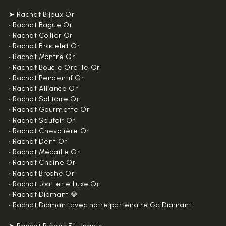
➤ Rachat Bijoux Or
•
Rachat Bague Or
•
Rachat Collier Or
•
Rachat Bracelet Or
•
Rachat Montre Or
•
Rachat Boucle Oreille Or
•
Rachat Pendentif Or
•
Rachat Alliance Or
•
Rachat Solitaire Or
•
Rachat Gourmette Or
•
Rachat Sautoir Or
•
Rachat Chevalière Or
•
Rachat Dent Or
•
Rachat Médaille Or
•
Rachat Chaîne Or
•
Rachat Broche Or
•
Rachat Joaillerie Luxe Or
•
Rachat Diamant 💎
•
Rachat Diamant avec notre partenaire GalDiamant