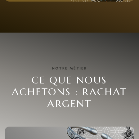
NOTRE MÉTIER
CE QUE NOUS
ACHETONS : RACHAT
ARGENT