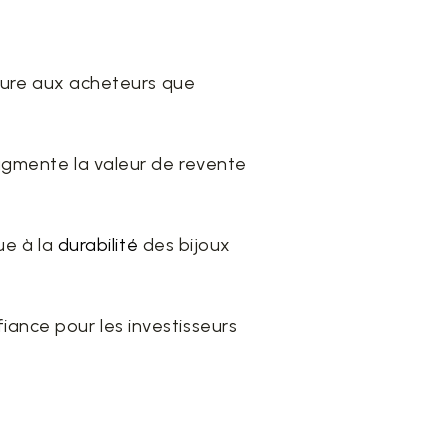
ssure aux acheteurs que
augmente la valeur de revente
ue à la
durabilité
des bijoux
iance pour les investisseurs