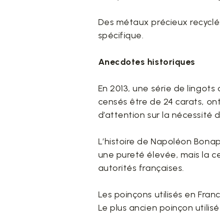
Des métaux précieux recyclés
spécifique.
Anecdotes historiques
En 2013, une série de lingots
censés être de 24 carats, on
d’attention sur la nécessité 
L’histoire de Napoléon Bonap
une pureté élevée, mais la ce
autorités françaises.
Les poinçons utilisés en Fran
Le plus ancien poinçon utilis