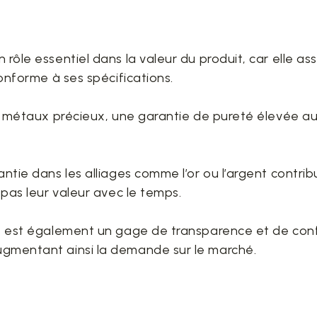
 rôle essentiel dans la valeur du produit, car elle a
conforme à ses spécifications.
res métaux précieux, une garantie de pureté élevée 
antie dans les alliages comme l’or ou l’argent contrib
 pas leur valeur avec le temps.
le est également un gage de transparence et de conf
ugmentant ainsi la demande sur le marché.