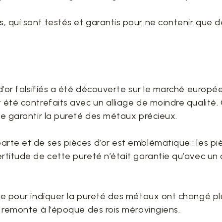
, qui sont testés et garantis pour ne contenir que 
 d’or falsifiés a été découverte sur le marché europée
t été contrefaits avec un alliage de moindre qualité
de garantir la pureté des métaux précieux.
arte et de ses pièces d’or est emblématique : les p
rtitude de cette pureté n’était garantie qu’avec un c
ce pour indiquer la pureté des métaux ont changé plusi
é remonte à l’époque des rois mérovingiens.