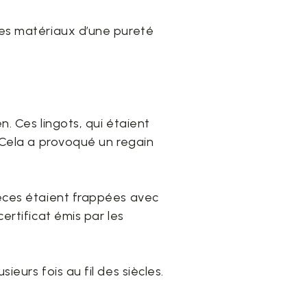
des matériaux d’une pureté
n. Ces lingots, qui étaient
. Cela a provoqué un regain
ièces étaient frappées avec
ertificat émis par les
eurs fois au fil des siècles.