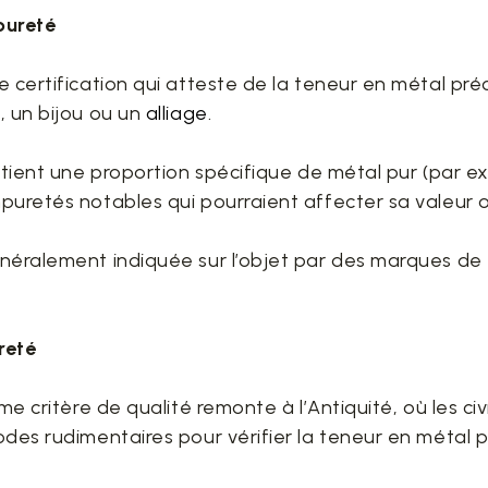
pureté
e certification qui atteste de la teneur en métal pr
, un bijou ou un
alliage
.
ntient une proportion spécifique de métal pur (par ex
puretés notables qui pourraient affecter sa valeur o
néralement indiquée sur l’objet par des marques de fi
ureté
me critère de qualité remonte à l’Antiquité, où les ci
odes rudimentaires pour vérifier la teneur en métal 