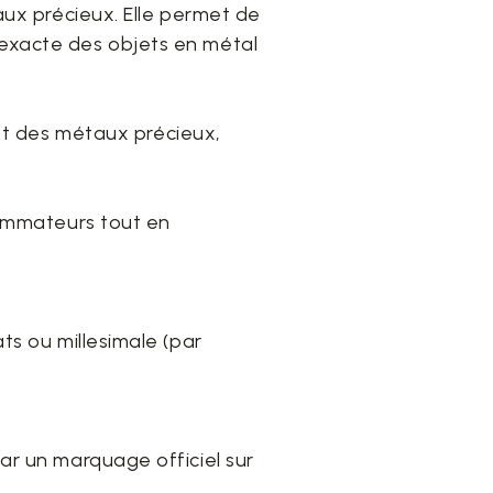
aux précieux. Elle permet de
 exacte des objets en métal
et des métaux précieux,
nsommateurs tout en
ts ou millesimale (par
ar un marquage officiel sur