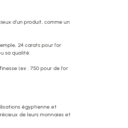
écieux d’un produit, comme un
emple, 24 carats pour l’or
u sa qualité.
nesse (ex : 750 pour de l’or
vilisations égyptienne et
précieux de leurs monnaies et