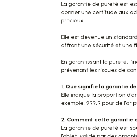
La garantie de pureté est ess
donner une certitude aux ach
précieux.
Elle est devenue un standard 
offrant une sécurité et une fi
En garantissant la pureté, l
prévenant les risques de con
1. Que signifie la garantie de
Elle indique la proportion d’
exemple, 999,9 pour de l’or p
2. Comment cette garantie es
La garantie de pureté est so
l’objet, validé par des organ