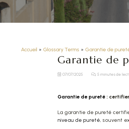
Accueil
»
Glossary Terms
»
Garantie de puret
Garantie de 
07/07/2025
5 minutes de lec
Garantie de pureté
: certifie
La garantie de pureté certifi
niveau de pureté
, souvent e