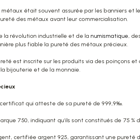
 métaux était souvent assurée par les banniers et l
a pureté des métaux avant leur commercialisation.
e la révolution industrielle et de la
numismatique
, de
nière plus fiable la pureté des métaux précieux.
reté est inscrite sur les produits via des poinçons et
la bijouterie et de la monnaie.
écieux
certificat qui atteste de sa pureté de 999,9‰.
arque 750, indiquant qu’ils sont constitués de 75 % d’
nt, certifiée argent 925, garantissant une pureté d