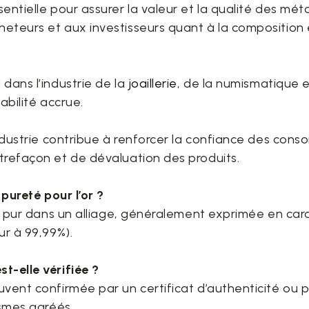
entielle pour assurer la valeur et la qualité des mét
eteurs et aux investisseurs quant à la composition
dans l’industrie de la
joaillerie
, de la numismatique 
abilité accrue.
’industrie contribue à renforcer la confiance des co
trefaçon et de dévaluation des produits.
 pureté pour l’or ?
or pur dans un alliage, généralement exprimée en cara
ur à 99,99%).
t-elle vérifiée ?
uvent confirmée par un certificat d’authenticité ou p
ismes agréés.