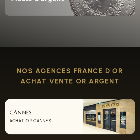
NOS AGENCES FRANCE D'OR
ACHAT VENTE OR ARGENT
CANNES
ACHAT OR CANNES