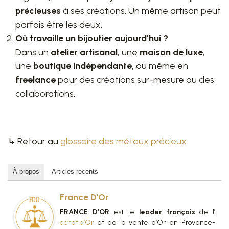
précieuses
à ses créations. Un même artisan peut
parfois être les deux.
Où travaille un bijoutier aujourd’hui ?
Dans un
atelier artisanal
, une
maison de luxe
,
une
boutique indépendante
, ou même en
freelance
pour des créations sur-mesure ou des
collaborations.
↳ Retour au
glossaire des métaux précieux
À propos
Articles récents
France D'Or
FRANCE D’OR
est le
leader français
de l’
achat d’Or
et de la vente d’Or en Provence-