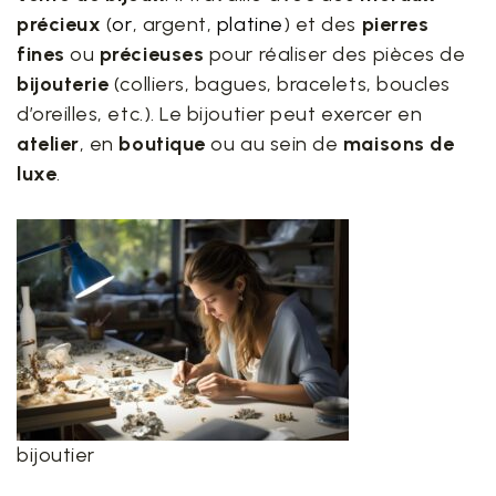
précieux
(
or
, argent,
platine
) et des
pierres
fines
ou
précieuses
pour réaliser des pièces de
bijouterie
(colliers, bagues, bracelets, boucles
d’oreilles, etc.). Le bijoutier peut exercer en
atelier
, en
boutique
ou au sein de
maisons de
luxe
.
bijoutier