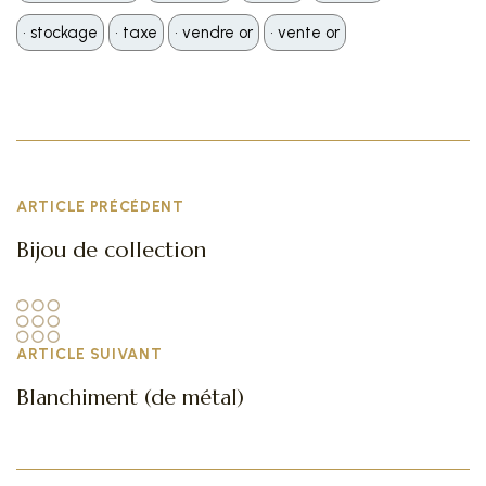
•️ stockage
•️ taxe
•️ vendre or
•️ vente or
ARTICLE PRÉCÉDENT
Bijou de collection
ARTICLE SUIVANT
Blanchiment (de métal)