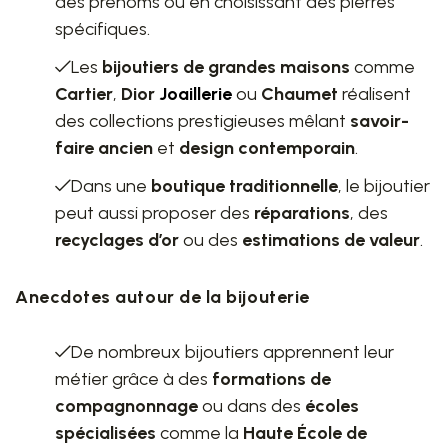
des prénoms ou en choisissant des pierres
spécifiques.
Les
bijoutiers de grandes maisons
comme
Cartier
,
Dior
Joaillerie
ou
Chaumet
réalisent
des collections prestigieuses mêlant
savoir-
faire ancien
et
design contemporain
.
Dans une
boutique traditionnelle
, le bijoutier
peut aussi proposer des
réparations
, des
recyclages d’or
ou des
estimations de valeur
.
Anecdotes autour de la bijouterie
De nombreux bijoutiers apprennent leur
métier grâce à des
formations de
compagnonnage
ou dans des
écoles
spécialisées
comme la
Haute École de