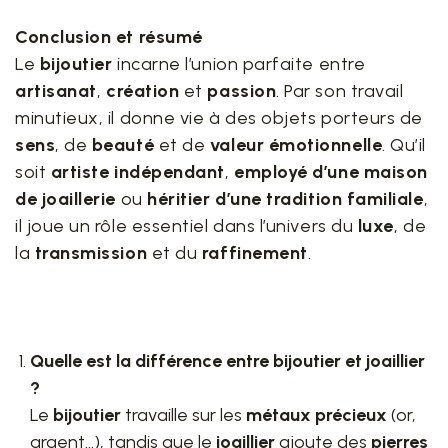
Conclusion et résumé
Le
bijoutier
incarne l’union parfaite entre
artisanat
,
création
et
passion
. Par son travail
minutieux, il donne vie à des objets porteurs de
sens
, de
beauté
et de
valeur émotionnelle
. Qu’il
soit
artiste indépendant
,
employé d’une maison
de joaillerie
ou
héritier d’une tradition familiale
,
il joue un rôle essentiel dans l’univers du
luxe
, de
la
transmission
et du
raffinement
.
Quelle est la différence entre bijoutier et joaillier
?
Le
bijoutier
travaille sur les
métaux précieux
(or,
argent…), tandis que le
joaillier
ajoute des
pierres