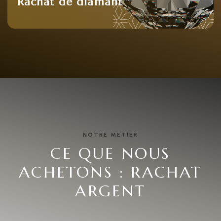
Rachat de diamant
NOTRE MÉTIER
CE QUE NOUS
ACHETONS : RACHAT
ARGENT