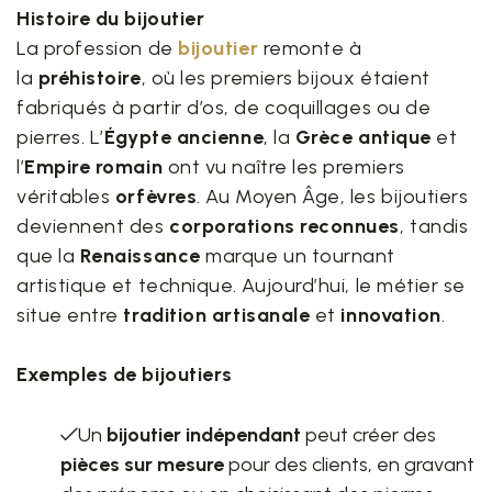
Histoire du bijoutier
La profession de
bijoutier
remonte à
la
préhistoire
, où les premiers bijoux étaient
fabriqués à partir d’os, de coquillages ou de
pierres. L’
Égypte ancienne
, la
Grèce antique
et
l’
Empire romain
ont vu naître les premiers
véritables
orfèvres
. Au Moyen Âge, les bijoutiers
deviennent des
corporations reconnues
, tandis
que la
Renaissance
marque un tournant
artistique et technique. Aujourd’hui, le métier se
situe entre
tradition artisanale
et
innovation
.
Exemples de bijoutiers
Un
bijoutier indépendant
peut créer des
pièces sur mesure
pour des clients, en gravant