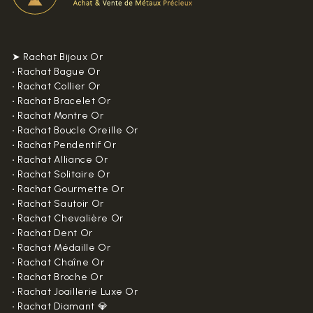
➤ Rachat Bijoux Or
•
Rachat Bague Or
•
Rachat Collier Or
•
Rachat Bracelet Or
•
Rachat Montre Or
•
Rachat Boucle Oreille Or
•
Rachat Pendentif Or
•
Rachat Alliance Or
•
Rachat Solitaire Or
•
Rachat Gourmette Or
•
Rachat Sautoir Or
•
Rachat Chevalière Or
•
Rachat Dent Or
•
Rachat Médaille Or
•
Rachat Chaîne Or
•
Rachat Broche Or
•
Rachat Joaillerie Luxe Or
•
Rachat Diamant 💎