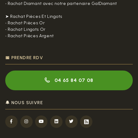
•
Rachat Diamant avec notre partenaire GalDiamant
➤ Rachat Pièces Et Lingots
•
Rachat Pièces Or
•
Rachat Lingots Or
•
Rachat Pièces Argent
📅 PRENDRE RDV
04 65 84 07 08
🔔 NOUS SUIVRE