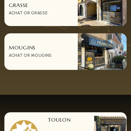
GRASSE
ACHAT OR GRASSE
MOUGINS
ACHAT OR MOUGINS
TOULON