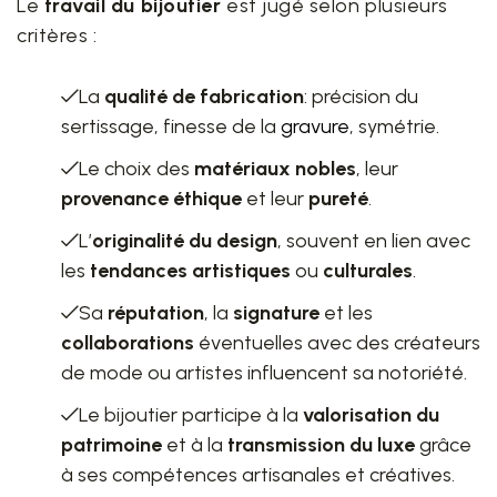
Le
travail du bijoutier
est jugé selon plusieurs
critères :
La
qualité de fabrication
: précision du
sertissage, finesse de la
gravure
, symétrie.
Le choix des
matériaux nobles
, leur
provenance éthique
et leur
pureté
.
L’
originalité du design
, souvent en lien avec
les
tendances artistiques
ou
culturales
.
Sa
réputation
, la
signature
et les
collaborations
éventuelles avec des créateurs
de mode ou artistes influencent sa notoriété.
Le bijoutier participe à la
valorisation du
patrimoine
et à la
transmission du luxe
grâce
à ses compétences artisanales et créatives.