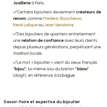
Joaillerie
à Paris.
Certains bijoutiers deviennent
créateurs de
renom
, comme
Frédéric Boucheron
,
René Lalique
ou
Jean Vendome
.
Des bijoutiers de quartiers entretiennent
une
relation de confiance
avec leurs clients
depuis plusieurs générations, perpétuant une
tradition locale.
Le mot « bijoutier » vient du vieux français
“bijou”
, lui-même issu du breton
“
bizou
”
(doigt), en référence à la
bague
.
Savoir-faire et expertise du bijoutier