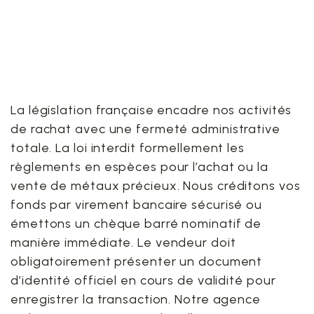
10. La sécurité juridique
absolue de vos cessions
de métaux précieux
La législation française encadre nos activités
de rachat avec une fermeté administrative
totale. La loi interdit formellement les
règlements en espèces pour l’achat ou la
vente de métaux précieux. Nous créditons vos
fonds par virement bancaire sécurisé ou
émettons un chèque barré nominatif de
manière immédiate. Le vendeur doit
obligatoirement présenter un document
d’identité officiel en cours de validité pour
enregistrer la transaction. Notre agence