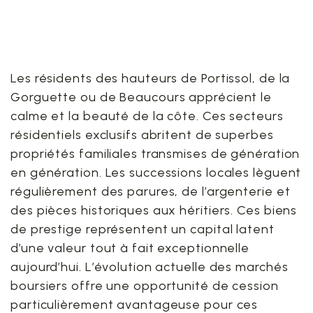
la richesse de ses
quartiers résidentiels
Les résidents des hauteurs de Portissol, de la
Gorguette ou de Beaucours apprécient le
calme et la beauté de la côte. Ces secteurs
résidentiels exclusifs abritent de superbes
propriétés familiales transmises de génération
en génération. Les successions locales lèguent
régulièrement des parures, de l’argenterie et
des pièces historiques aux héritiers. Ces biens
de prestige représentent un capital latent
d’une valeur tout à fait exceptionnelle
aujourd’hui. L’évolution actuelle des marchés
boursiers offre une opportunité de cession
particulièrement avantageuse pour ces