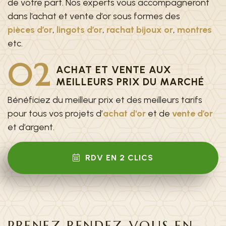
de votre part. Nos experts vous accompagneront
dans l’achat et vente d’or sous formes des
pièces d’or
,
lingots d’or
,
rachat bijoux or
,
montres
etc.
02
ACHAT ET VENTE AUX
MEILLEURS PRIX DU MARCHÉ
Bénéficiez du meilleur prix et des meilleurs tarifs
pour tous vos projets d’
achat d'or
et de
vente d’or
et d’argent.
RDV EN 2 CLICS
PRENEZ RENDEZ-VOUS EN