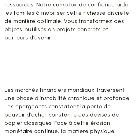
ressources. Notre comptoir de confiance aide
les familles à mobiliser cette richesse discrète
de manière optimale. Vous transformez des
objets inutilisés en projets concrets et
porteurs d’avenir.
2. L’évolution structurelle
du marché de l’or et de
l’argent physique
Les marchés financiers mondiaux traversent
une phase d’instabilité chronique et profonde.
Les épargnants constatent la perte de
pouvoir d’achat constante des devises de
papier classiques. Face à cette érosion
monétaire continue, la matière physique