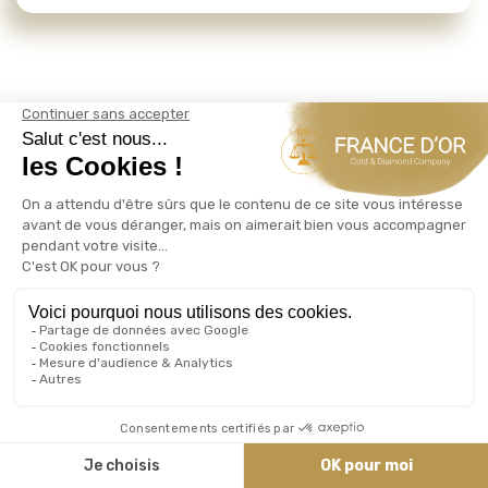
NOTRE MÉTIER
Ce que nous achetons : Rachat Or
Lingots d'or