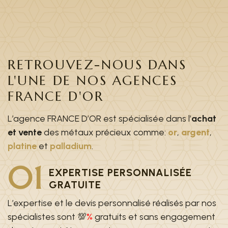
RETROUVEZ-NOUS DANS
L'UNE DE NOS AGENCES
FRANCE D'OR
L’agence FRANCE D’OR est spécialisée dans l’
achat
et vente
des métaux précieux comme:
or
,
argent
,
platine
et
palladium
.
01
EXPERTISE PERSONNALISÉE
GRATUITE
L’expertise et le devis personnalisé réalisés par nos
spécialistes sont 💯
%
gratuits et sans engagement