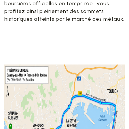
boursières officielles en temps réel. Vous
profitez ainsi pleinement des sommets
historiques atteints par le marché des métaux.
4. Itinéraire routier détaillé
en voiture depuis Sanary-
sur-Mer