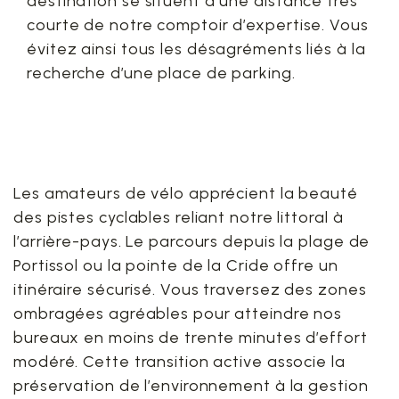
destination se situent à une distance très
courte de notre comptoir d’expertise. Vous
évitez ainsi tous les désagréments liés à la
recherche d’une place de parking.
6. L’alternative écologique
: l’accès en mobilité douce
Les amateurs de vélo apprécient la beauté
des pistes cyclables reliant notre littoral à
l’arrière-pays. Le parcours depuis la plage de
Portissol ou la pointe de la Cride offre un
itinéraire sécurisé. Vous traversez des zones
ombragées agréables pour atteindre nos
bureaux en moins de trente minutes d’effort
modéré. Cette transition active associe la
préservation de l’environnement à la gestion