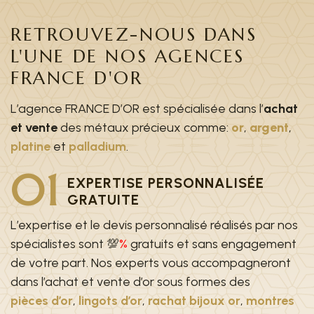
RETROUVEZ-NOUS DANS
L'UNE DE NOS AGENCES
FRANCE D'OR
L’agence FRANCE D’OR est spécialisée dans l’
achat
et vente
des métaux précieux comme:
or
,
argent
,
platine
et
palladium
.
01
EXPERTISE PERSONNALISÉE
GRATUITE
L’expertise et le devis personnalisé réalisés par nos
spécialistes sont 💯
%
gratuits et sans engagement
de votre part. Nos experts vous accompagneront
dans l’achat et vente d’or sous formes des
pièces d’or
,
lingots d’or
,
rachat bijoux or
,
montres