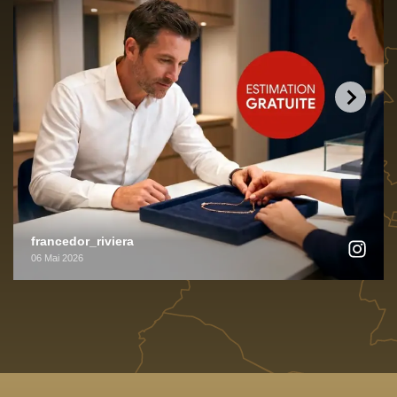
francedor_riviera
06 Mai 2026
Vendre son or, cela peut faire peur. Comment être sûr 
d'avoir le bon prix ? De traiter avec un professionnel 
sérieux ? De ne pas être lésé ?

Chez France d'Or, nous avons fait de la transparence 
notre priorité. 

✅ Voici nos engagements concrets : estimation gratuite et 