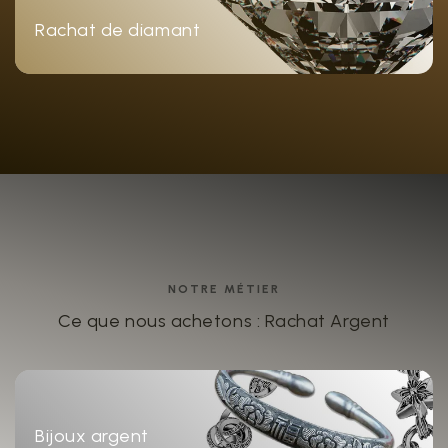
Rachat de diamant
NOTRE MÉTIER
Ce que nous achetons : Rachat Argent
Bijoux argent