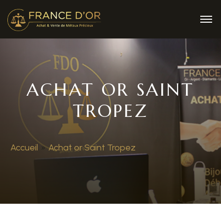
ACHAT OR SAINT
TROPEZ
Accueil
»
Achat or Saint Tropez