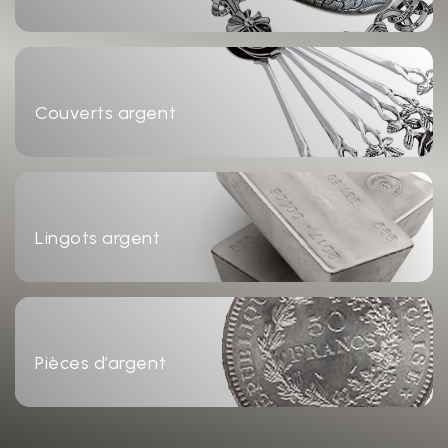
Couverts argent
Lingots argent
Pièces d’argent