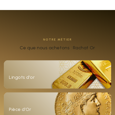
NOTRE MÉTIER
Ce que nous achetons : Rachat Or
Lingots d'or
Pièce d’Or