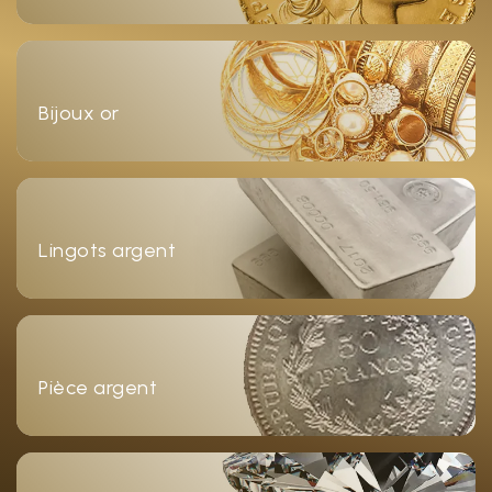
Bijoux or
Lingots argent
Pièce argent