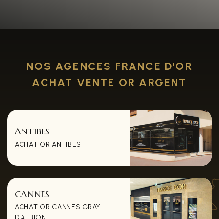
NOS AGENCES FRANCE D'OR
ACHAT VENTE OR ARGENT
ANTIBES
ACHAT OR ANTIBES
CANNES
ACHAT OR CANNES GRAY
D'ALBION