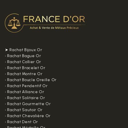
➤ Rachat Bijoux Or
•
Rachat Bague Or
•
Rachat Collier Or
•
Rachat Bracelet Or
•
Rachat Montre Or
•
Rachat Boucle Oreille Or
•
Rachat Pendentif Or
•
Rachat Alliance Or
•
Rachat Solitaire Or
•
Rachat Gourmette Or
•
Rachat Sautoir Or
•
Rachat Chevalière Or
•
Rachat Dent Or
•
Rachat Médaille Or