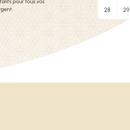
 tarifs pour tous vos
rgent.