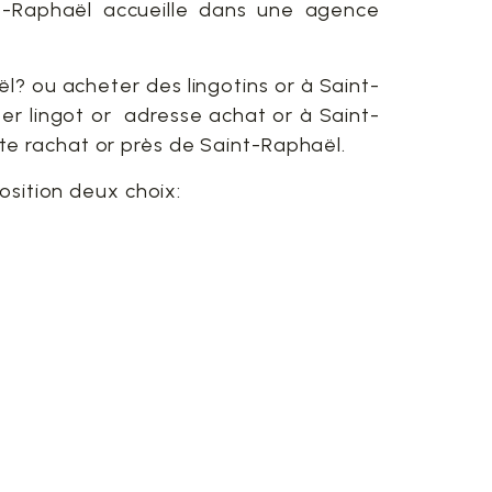
t-Raphaël accueille dans une agence
l? ou acheter des lingotins or à Saint-
er lingot or adresse achat or à Saint-
e rachat or près de Saint-Raphaël.
osition deux choix: