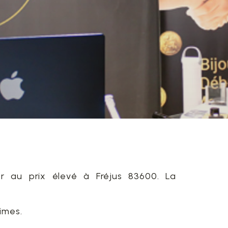
r au prix élevé à Fréjus 83600. La
imes.