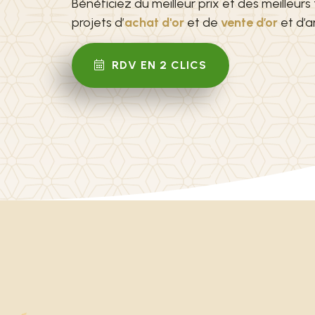
Bénéficiez du meilleur prix et des meilleurs
projets d’
achat d'or
et de
vente d’or
et d’a
RDV EN 2 CLICS