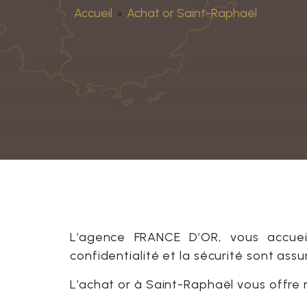
Accueil
»
Achat or Saint-Raphaël
L’agence FRANCE D’OR, vous accuei
confidentialité et la sécurité sont assu
L’achat or à Saint-Raphaël vous offre m