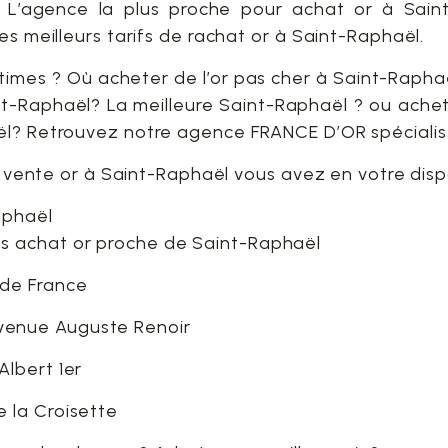
? L’agence la plus proche pour achat or à Sain
es meilleurs tarifs de rachat or à Saint-Raphaël.
itimes ? Où acheter de l’or pas cher à Saint-Raphaë
t-Raphaël? La meilleure Saint-Raphaël ? ou achet
l? Retrouvez notre agence FRANCE D’OR spécialist
et vente or à Saint-Raphaël vous avez en votre disp
aphaël
s achat or proche de Saint-Raphaël
de France
enue Auguste Renoir
lbert 1er
 la Croisette