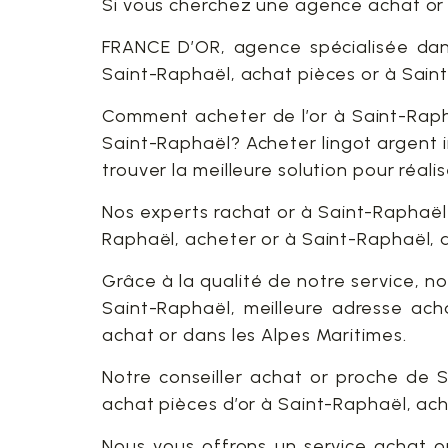
Si vous cherchez une agence achat or 
FRANCE D’OR, agence spécialisée dan
Saint-Raphaël, achat pièces or à Sain
Comment acheter de l’or à Saint-Raph
Saint-Raphaël? Acheter lingot argent 
trouver la meilleure solution pour réal
Nos experts rachat or à Saint-Raphaël
Raphaël, acheter or à Saint-Raphaël, 
Grâce à la qualité de notre service, 
Saint-Raphaël, meilleure adresse ach
achat or dans les Alpes Maritimes.
Notre conseiller achat or proche de S
achat pièces d’or à Saint-Raphaël, ach
Nous vous offrons un service achat o