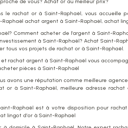
proche de vous? Achat or au meilleur prix?
s le rachat or à Saint-Raphaël, vous accueille 
t-Raphaël achat argent à Saint-Raphaël, achat lin
aël? Comment acheter de l’argent à Saint-Raphaë
investissement à Saint-Raphaël? Achat Saint-Rapha
iser tous vos projets de rachat or à Saint-Raphaël.
 et rachat argent à Saint-Raphaël vous accompagn
acheter pièces à Saint-Raphaël
nous avons une réputation comme meilleure agence
at or à Saint-Raphaël, meilleure adresse rachat 
aint-Raphaël est à votre disposition pour racha
at lingot d’or à Saint-Raphaël
r à domicile à Saint-Raphaël. Notre expert rach