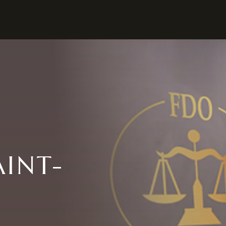
AINT-