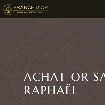
ACHAT OR S
RAPHAËL