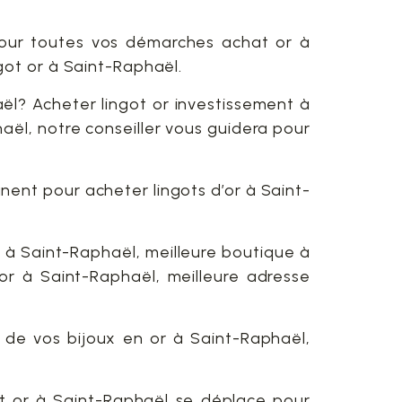
pour toutes vos démarches achat or à
got or à Saint-Raphaël.
l? Acheter lingot or investissement à
ël, notre conseiller vous guidera pour
ent pour acheter lingots d’or à Saint-
 à Saint-Raphaël, meilleure boutique à
or à Saint-Raphaël, meilleure adresse
t de vos bijoux en or à Saint-Raphaël,
at or à Saint-Raphaël se déplace pour