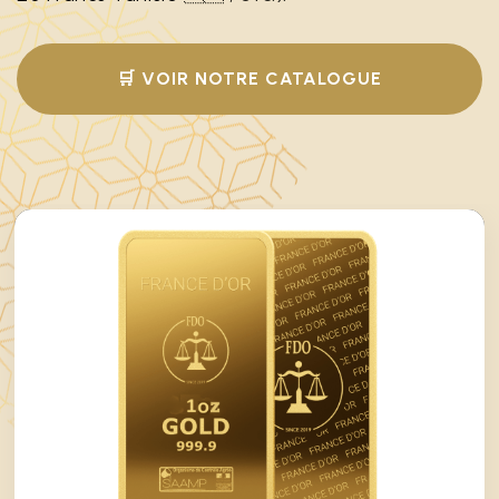
🛒 VOIR NOTRE CATALOGUE