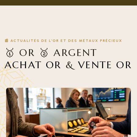
📰 ACTUALITÉS DE L’OR ET DES MÉTAUX PRÉCIEUX
🥇 OR 🥈 ARGENT
ACHAT OR
&
VENTE OR