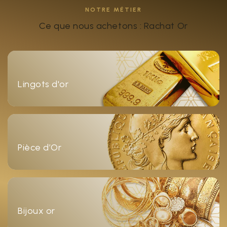
NOTRE MÉTIER
Ce que nous achetons : Rachat Or
Lingots d'or
Pièce d’Or
Bijoux or