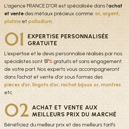
L’agence FRANCE D’OR est spécialisée dans l’
achat
et vente
des métaux précieux comme:
or
,
argent
,
platine
et
palladium
.
01
EXPERTISE PERSONNALISÉE
GRATUITE
L’expertise et le devis personnalisé réalisés par nos
spécialistes sont 💯
%
gratuits et sans engagement
de votre part. Nos experts vous accompagneront
dans l’achat et vente d’or sous formes des
pièces d’or
,
lingots d’or
,
rachat bijoux or
,
montres
etc.
02
ACHAT ET VENTE AUX
MEILLEURS PRIX DU MARCHÉ
Bénéficiez du meilleur prix et des meilleurs tarifs