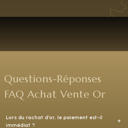
Questions-Réponses
FAQ Achat Vente Or
Lors du rachat d'or, le paiement est-il
immédiat ?