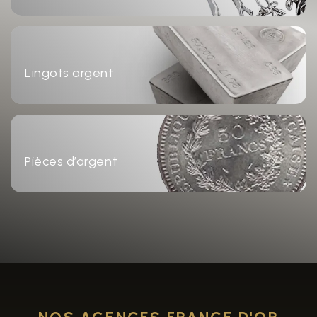
Lingots argent
Pièces d’argent