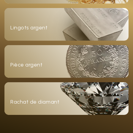
Lingots argent
Pièce argent
Rachat de diamant