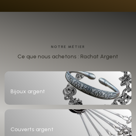
NOTRE MÉTIER
Ce que nous achetons : Rachat Argent
Bijoux argent
Couverts argent