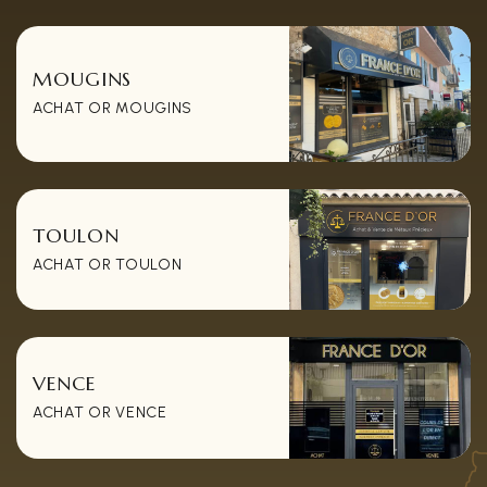
MOUGINS
ACHAT OR MOUGINS
TOULON
ACHAT OR TOULON
VENCE
ACHAT OR VENCE