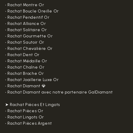
•
Rachat Montre Or
•
Rachat Boucle Oreille Or
•
Rachat Pendentif Or
•
Rachat Alliance Or
•
Rachat Solitaire Or
•
Rachat Gourmette Or
•
Rachat Sautoir Or
•
Rachat Chevalière Or
•
Rachat Dent Or
•
Rachat Médaille Or
•
Rachat Chaîne Or
•
Rachat Broche Or
•
Rachat Joaillerie Luxe Or
•
Rachat Diamant 💎
•
Rachat Diamant avec notre partenaire GalDiamant
➤ Rachat Pièces Et Lingots
•
Rachat Pièces Or
•
Rachat Lingots Or
•
Rachat Pièces Argent