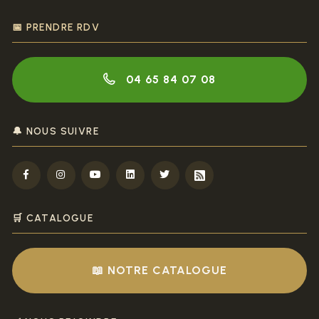
📅 PRENDRE RDV
04 65 84 07 08
🔔 NOUS SUIVRE
🛒 CATALOGUE
📖 NOTRE CATALOGUE