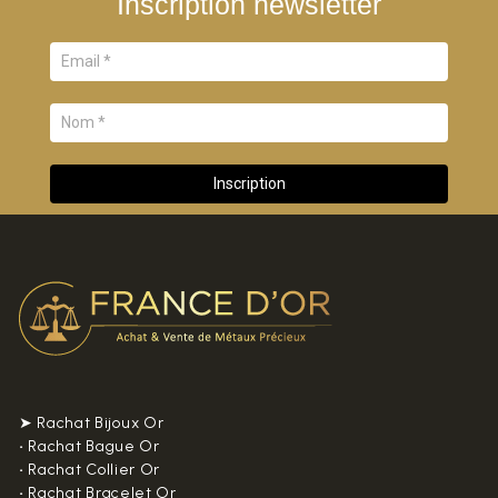
Inscription newsletter
➤ Rachat Bijoux Or
•
Rachat Bague Or
•
Rachat Collier Or
•
Rachat Bracelet Or