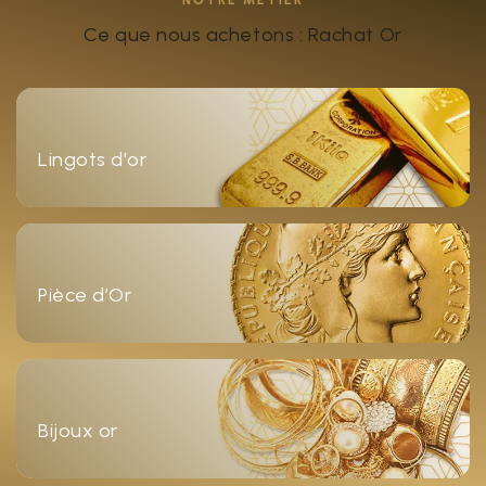
Ce que nous achetons : Rachat Or
Lingots d'or
Pièce d’Or
Bijoux or