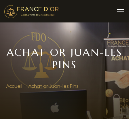
ACHAT OR JUAN-LES
PINS
Accueil
»
Achat or Juan-les Pins