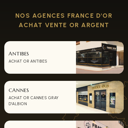
NOS AGENCES FRANCE D'OR
ACHAT VENTE OR ARGENT
ANTIBES
ACHAT OR ANTIBES
CANNES
ACHAT OR CANNES GRAY
D'ALBION