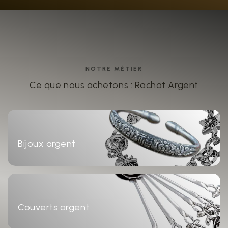
NOTRE MÉTIER
Ce que nous achetons : Rachat Argent
Bijoux argent
Couverts argent