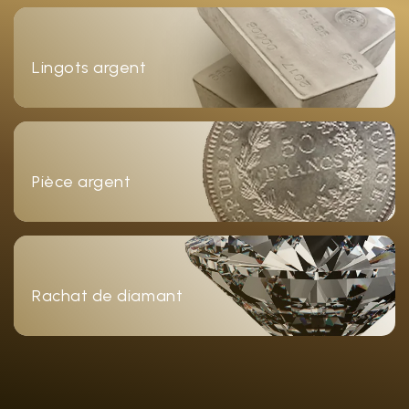
Lingots argent
Pièce argent
Rachat de diamant