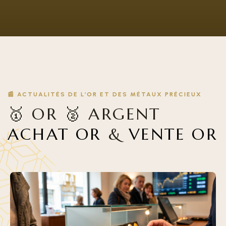
📰 ACTUALITÉS DE L’OR ET DES MÉTAUX PRÉCIEUX
🥇 OR 🥈 ARGENT
ACHAT OR
&
VENTE OR