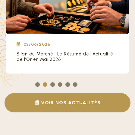
03/05/2026
Les signes clairs de la reprise progressive du
cours de l’or
📰 VOIR NOS ACTUALITÉS