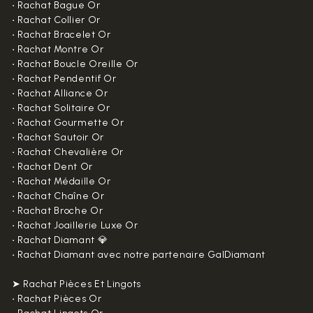
•
Rachat Bague Or
•
Rachat Collier Or
•
Rachat Bracelet Or
•
Rachat Montre Or
•
Rachat Boucle Oreille Or
•
Rachat Pendentif Or
•
Rachat Alliance Or
•
Rachat Solitaire Or
•
Rachat Gourmette Or
•
Rachat Sautoir Or
•
Rachat Chevalière Or
•
Rachat Dent Or
•
Rachat Médaille Or
•
Rachat Chaîne Or
•
Rachat Broche Or
•
Rachat Joaillerie Luxe Or
•
Rachat Diamant 💎
•
Rachat Diamant avec notre partenaire GalDiamant
➤ Rachat Pièces Et Lingots
•
Rachat Pièces Or