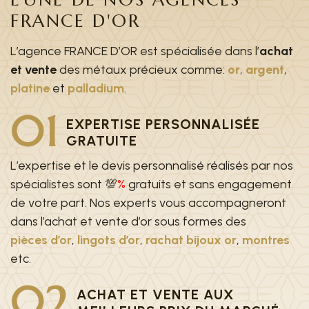
FRANCE D'OR
L’agence FRANCE D’OR est spécialisée dans l’
achat
et vente
des métaux précieux comme:
or
,
argent
,
platine
et
palladium
.
01
EXPERTISE PERSONNALISÉE
GRATUITE
L’expertise et le devis personnalisé réalisés par nos
spécialistes sont 💯
%
gratuits et sans engagement
de votre part. Nos experts vous accompagneront
dans l’achat et vente d’or sous formes des
pièces d’or
,
lingots d’or
,
rachat bijoux or
,
montres
etc.
02
ACHAT ET VENTE AUX