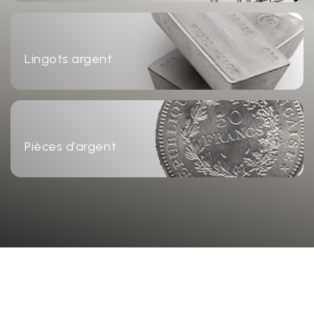
Lingots argent
Pièces d’argent