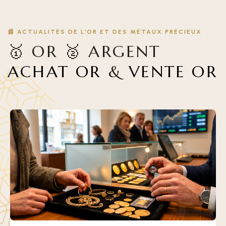
📰 ACTUALITÉS DE L’OR ET DES MÉTAUX PRÉCIEUX
🥇 OR 🥈 ARGENT
ACHAT OR
&
VENTE OR