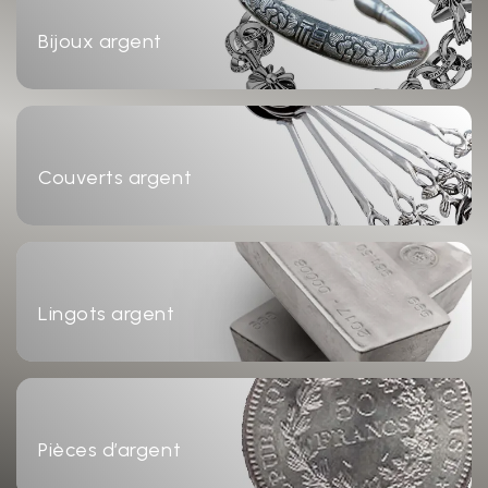
Bijoux argent
Couverts argent
Lingots argent
Pièces d’argent