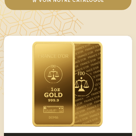
🛒 VOIR NOTRE CATALOGUE