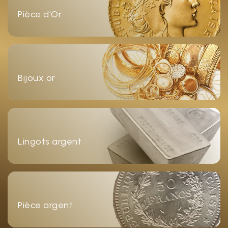
Pièce d’Or
Bijoux or
Lingots argent
Pièce argent