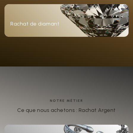
Rachat de diamant
NOTRE MÉTIER
Ce que nous achetons : Rachat Argent