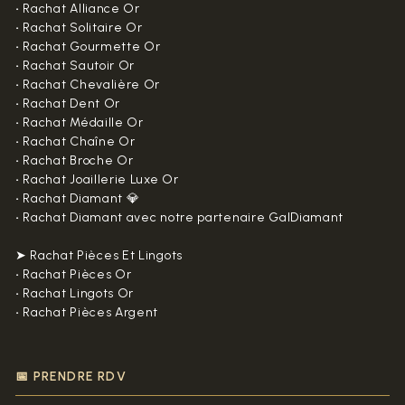
•
Rachat Alliance Or
•
Rachat Solitaire Or
•
Rachat Gourmette Or
•
Rachat Sautoir Or
•
Rachat Chevalière Or
•
Rachat Dent Or
•
Rachat Médaille Or
•
Rachat Chaîne Or
•
Rachat Broche Or
•
Rachat Joaillerie Luxe Or
•
Rachat Diamant 💎
•
Rachat Diamant avec notre partenaire GalDiamant
➤ Rachat Pièces Et Lingots
•
Rachat Pièces Or
•
Rachat Lingots Or
•
Rachat Pièces Argent
📅 PRENDRE RDV