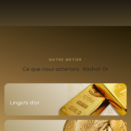
NOTRE MÉTIER
Ce que nous achetons : Rachat Or
Lingots d'or