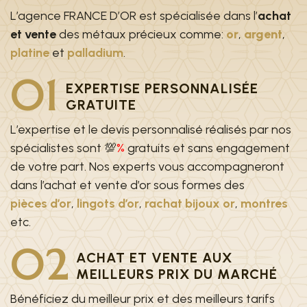
L’agence FRANCE D’OR est spécialisée dans l’
achat
et vente
des métaux précieux comme:
or
,
argent
,
platine
et
palladium
.
01
EXPERTISE PERSONNALISÉE
GRATUITE
L’expertise et le devis personnalisé réalisés par nos
spécialistes sont 💯
%
gratuits et sans engagement
de votre part. Nos experts vous accompagneront
dans l’achat et vente d’or sous formes des
pièces d’or
,
lingots d’or
,
rachat bijoux or
,
montres
etc.
02
ACHAT ET VENTE AUX
MEILLEURS PRIX DU MARCHÉ
Bénéficiez du meilleur prix et des meilleurs tarifs