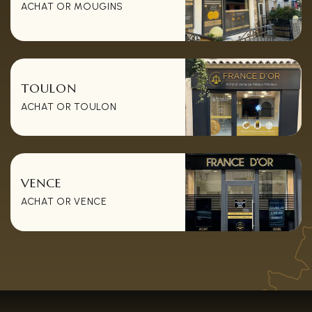
ACHAT OR MOUGINS
TOULON
ACHAT OR TOULON
VENCE
ACHAT OR VENCE