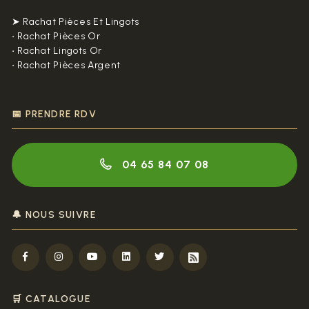
➤ Rachat Pièces Et Lingots
•
Rachat Pièces Or
•
Rachat Lingots Or
•
Rachat Pièces Argent
📅 PRENDRE RDV
04 65 84 07 08
🔔 NOUS SUIVRE
🛒 CATALOGUE