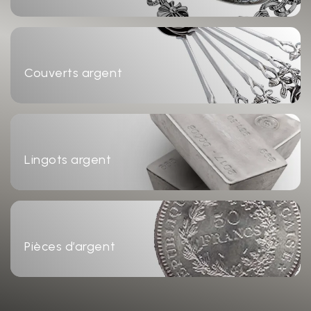
Couverts argent
Lingots argent
Pièces d’argent