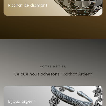
Rachat de diamant
NOTRE MÉTIER
Ce que nous achetons : Rachat Argent
Bijoux argent