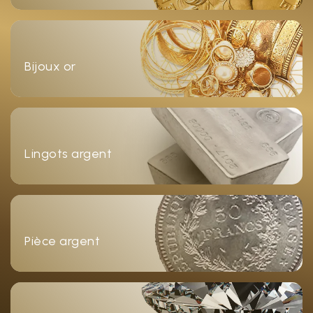
Bijoux or
Lingots argent
Pièce argent