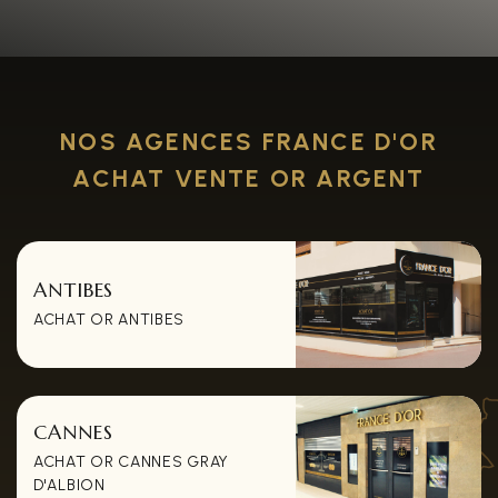
NOS AGENCES FRANCE D'OR
ACHAT VENTE OR ARGENT
ANTIBES
ACHAT OR ANTIBES
CANNES
ACHAT OR CANNES GRAY
D'ALBION