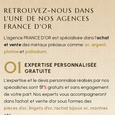
RETROUVEZ-NOUS DANS
L'UNE DE NOS AGENCES
FRANCE D'OR
L’agence FRANCE D’OR est spécialisée dans l’
achat
et vente
des métaux précieux comme:
or
,
argent
,
platine
et
palladium
.
01
EXPERTISE PERSONNALISÉE
GRATUITE
L’expertise et le devis personnalisé réalisés par nos
spécialistes sont 💯
%
gratuits et sans engagement
de votre part. Nos experts vous accompagneront
dans l’achat et vente d’or sous formes des
pièces d’or
,
lingots d’or
,
rachat bijoux or
,
montres