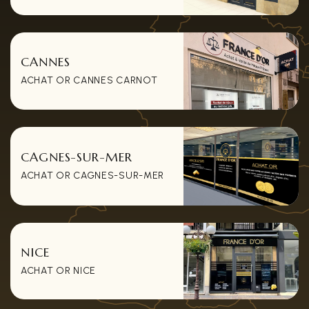
CANNES
ACHAT OR CANNES CARNOT
CAGNES-SUR-MER
ACHAT OR CAGNES-SUR-MER
NICE
ACHAT OR NICE