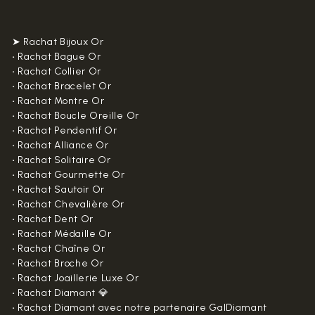
➤ Rachat Bijoux Or
•
Rachat Bague Or
•
Rachat Collier Or
•
Rachat Bracelet Or
•
Rachat Montre Or
•
Rachat Boucle Oreille Or
•
Rachat Pendentif Or
•
Rachat Alliance Or
•
Rachat Solitaire Or
•
Rachat Gourmette Or
•
Rachat Sautoir Or
•
Rachat Chevalière Or
•
Rachat Dent Or
•
Rachat Médaille Or
•
Rachat Chaîne Or
•
Rachat Broche Or
•
Rachat Joaillerie Luxe Or
•
Rachat Diamant 💎
•
Rachat Diamant avec notre partenaire GalDiamant