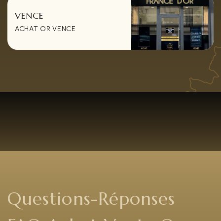
VENCE
ACHAT OR VENCE
Questions-Réponses