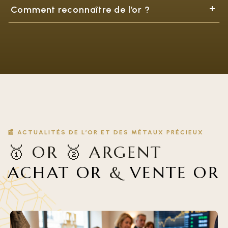
Comment reconnaître de l’or ?
📰 ACTUALITÉS DE L’OR ET DES MÉTAUX PRÉCIEUX
🥇 OR 🥈 ARGENT
ACHAT OR
&
VENTE OR