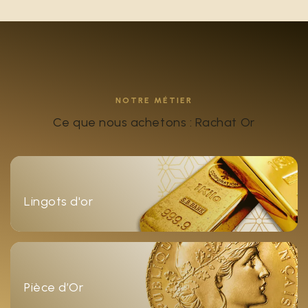
NOTRE MÉTIER
Ce que nous achetons : Rachat Or
Lingots d'or
Pièce d’Or