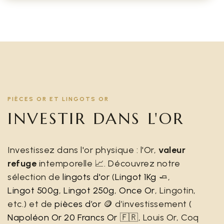
PIÈCES OR ET LINGOTS OR
INVESTIR DANS L'OR
Investissez dans l'or physique : l'Or,
valeur
refuge
intemporelle 📈. Découvrez notre
sélection de
lingots d'or
(
Lingot 1Kg
🧈,
Lingot 500g
,
Lingot 250g
,
Once Or
, Lingotin,
etc.) et de
pièces d’or
🪙 d’investissement (
Napoléon Or 20 Francs Or
🇫🇷, Louis Or, Coq