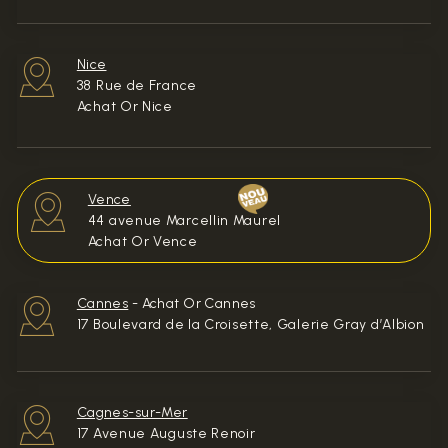
Nice
38 Rue de France
Achat Or Nice
Vence
44 avenue Marcellin Maurel
Achat Or Vence
Cannes
-
Achat Or Cannes
17 Boulevard de la Croisette, Galerie Gray d’Albion
Cagnes-sur-Mer
17 Avenue Auguste Renoir