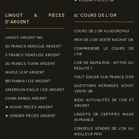
LINGOT & PIÈCES
📈 COURS DE L’OR
D’ARGENT
COURS DE L’OR AUJOURD’HUI
LINGOT ARGENT 1KG
PRIX DE L’OR VENTE RACHAT OR
50 FRANCS HERCULE ARGENT
COMPRENDRE LE COURS DE
L’OR
5 FRANCS SEMEUSE ARGENT
L’OR DE NAPOLÉON : MYTHE OU
20 FRANCS TURIN ARGENT
RÉALITÉ ?
MAPLE LEAF ARGENT
TOUT SAVOIR SUR FRANCE D’OR
BRITANNIA 1 OZ ARGENT
QUESTIONS RÉPONSES ACHAT
AMERICAN EAGLE 1 OZ ARGENT
VENTE OR
CHINA PANDA ARGENT
BLOG ACTUALITÉS DE L’OR ET
ARGENT
➤ ACHAT PIÈCES ARGENT
LINGOTS OR CERTIFIÉS MADE
➤ VENDRE PIÈCES ARGENT
IN FRANCE
CONSEILS VENDRE DE L’OR AU
MEILLEUR PRIX