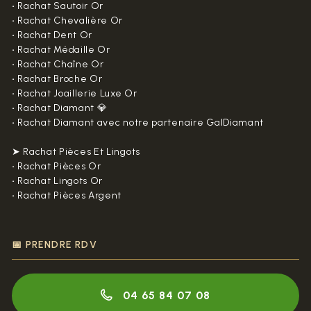
•
Rachat Sautoir Or
•
Rachat Chevalière Or
•
Rachat Dent Or
•
Rachat Médaille Or
•
Rachat Chaîne Or
•
Rachat Broche Or
•
Rachat Joaillerie Luxe Or
•
Rachat Diamant 💎
•
Rachat Diamant avec notre partenaire GalDiamant
➤ Rachat Pièces Et Lingots
•
Rachat Pièces Or
•
Rachat Lingots Or
•
Rachat Pièces Argent
📅 PRENDRE RDV
04 65 84 07 08