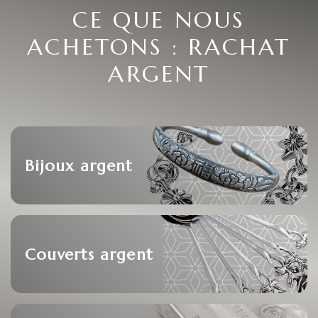
CE QUE NOUS
ACHETONS : RACHAT
ARGENT
Bijoux argent
Couverts argent