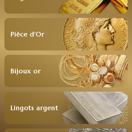
Pièce d’Or
Bijoux or
Lingots argent