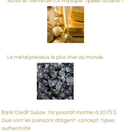
Achat et Vente de l’Or Physique : quelle fiscalité ?
Le métal précieux le plus cher au monde
Navigation
Bank Credit Suisse : l’or pourrait monter à 2075 $
Que sont les poinçons d’argent : concept, types,
de
authenticité