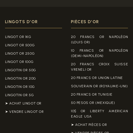
LINGOTS D’OR
PIÈCES D’OR
LINGOT OR 1KG
20 FRANCS OR NAPOLÉON
(LOUIS OR)
LINGOT OR 500G
10 FRANCS OR NAPOLÉON
LINGOT OR 250G
(DEMI-NAPOLÉON)
LINGOT OR 100G
20 FRANCS CROIX SUISSE
VRENELI OR
LINGOTIN OR 50G
20 FRANCS OR UNION LATINE
LINGOTIN OR 20G
SOUVERAIN OR (ROYAUME-UNI)
LINGOTIN OR 10G
20 FRANCS OR TUNISIE
LINGOTIN OR 5G
50 PESOS OR (MEXIQUE)
➤ ACHAT LINGOT OR
10$ OR LIBERTY AMERICAN
➤ VENDRE LINGOT OR
EAGLE USA
➤ ACHAT PIÈCES OR
➤ VENDRE PIÈCES OR